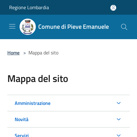
Salta al contenuto principale
Regione Lombardia
Comune di Pieve Emanuele
Home
>
Mappa del sito
Mappa del sito
Amministrazione
Novità
Servizi