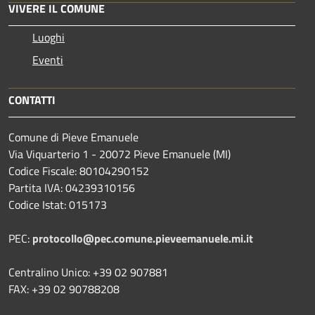
VIVERE IL COMUNE
Luoghi
Eventi
CONTATTI
Comune di Pieve Emanuele
Via Viquarterio 1 - 20072 Pieve Emanuele (MI)
Codice Fiscale: 80104290152
Partita IVA: 04239310156
Codice Istat: 015173
PEC:
protocollo@pec.comune.pieveemanuele.mi.it
Centralino Unico: +39 02 907881
FAX: +39 02 90788208