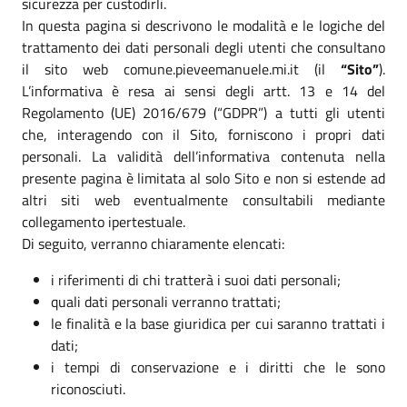
sicurezza per custodirli.
In questa pagina si descrivono le modalità e le logiche del
trattamento dei dati personali degli utenti che consultano
il sito web comune.pieveemanuele.mi.it (il
“Sito”
).
L’informativa è resa ai sensi degli artt. 13 e 14 del
Regolamento (UE) 2016/679 (“GDPR”) a tutti gli utenti
che, interagendo con il Sito, forniscono i propri dati
personali. La validità dell’informativa contenuta nella
presente pagina è limitata al solo Sito e non si estende ad
altri siti web eventualmente consultabili mediante
collegamento ipertestuale.
Di seguito, verranno chiaramente elencati:
i riferimenti di chi tratterà i suoi dati personali;
quali dati personali verranno trattati;
le finalità e la base giuridica per cui saranno trattati i
dati;
i tempi di conservazione e i diritti che le sono
riconosciuti.