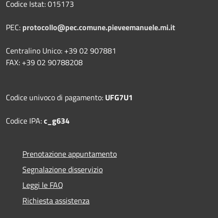
Codice Istat: 015173
PEC:
protocollo@pec.comune.pieveemanuele.mi.it
Centralino Unico: +39 02 907881
FAX: +39 02 90788208
Codice univoco di pagamento:
UFG7U1
Codice IPA:
c_g634
Prenotazione appuntamento
Segnalazione disservizio
Leggi le FAQ
Richiesta assistenza