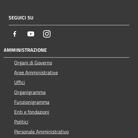
SEGUICI SU
Facebook
Youtube
Instagram
AMMINISTRAZIONE
Organi di Governo
Aree Amministrative
Uffici
Organigramma
Funzionigramma
Enti e fondazioni
Politici
Personale Amministrativo