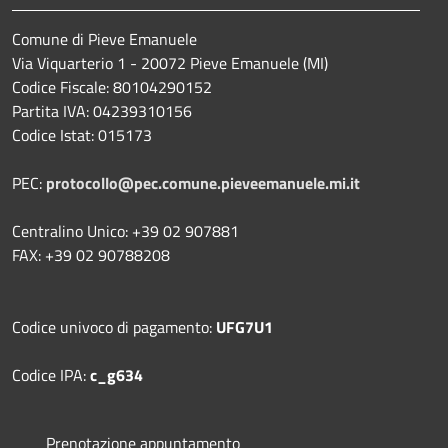
Comune di Pieve Emanuele
Via Viquarterio 1 - 20072 Pieve Emanuele (MI)
Codice Fiscale: 80104290152
Partita IVA: 04239310156
Codice Istat: 015173
PEC:
protocollo@pec.comune.pieveemanuele.mi.it
Centralino Unico: +39 02 907881
FAX: +39 02 90788208
Codice univoco di pagamento:
UFG7U1
Codice IPA:
c_g634
Prenotazione appuntamento