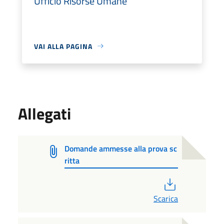
Ufficio Risorse Umane
VAI ALLA PAGINA
Allegati
Domande ammesse alla prova sc
ritta
PDF
Scarica