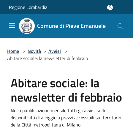
Salta al contenuto principale
Regione Lombardia
Comune di Pieve Emanuele
Home
>
Novità
>
Avvisi
>
Abitare sociale: la newsletter di febbraio
Abitare sociale: la
newsletter di febbraio
Nella pubblicazione mensile tutti gli avvisi sulle
disponibilità di alloggio a prezzi accessibili sul territorio
della Città metropolitana di Milano