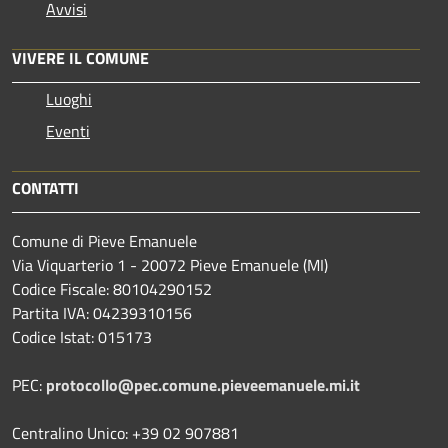
Avvisi
VIVERE IL COMUNE
Luoghi
Eventi
CONTATTI
Comune di Pieve Emanuele
Via Viquarterio 1 - 20072 Pieve Emanuele (MI)
Codice Fiscale: 80104290152
Partita IVA: 04239310156
Codice Istat: 015173
PEC:
protocollo@pec.comune.pieveemanuele.mi.it
Centralino Unico: +39 02 907881