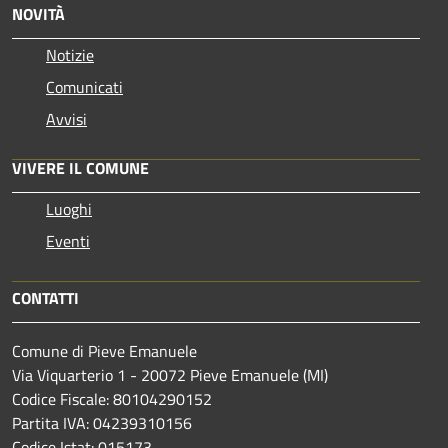
NOVITÀ
Notizie
Comunicati
Avvisi
VIVERE IL COMUNE
Luoghi
Eventi
CONTATTI
Comune di Pieve Emanuele
Via Viquarterio 1 - 20072 Pieve Emanuele (MI)
Codice Fiscale: 80104290152
Partita IVA: 04239310156
Codice Istat: 015173