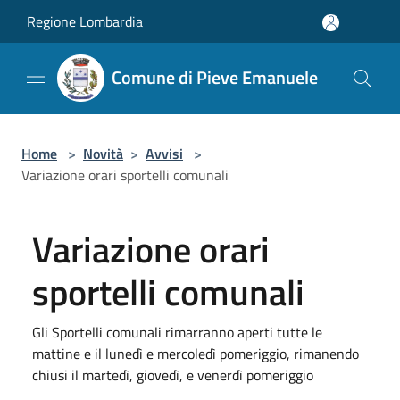
Salta al contenuto principale
Regione Lombardia
Comune di Pieve Emanuele
Home
>
Novità
>
Avvisi
>
Variazione orari sportelli comunali
Variazione orari
sportelli comunali
Gli Sportelli comunali rimarranno aperti tutte le
mattine e il lunedì e mercoledì pomeriggio, rimanendo
chiusi il martedì, giovedì, e venerdì pomeriggio