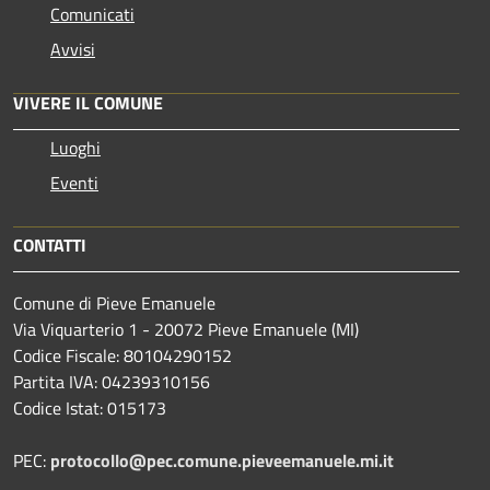
Comunicati
Avvisi
VIVERE IL COMUNE
Luoghi
Eventi
CONTATTI
Comune di Pieve Emanuele
Via Viquarterio 1 - 20072 Pieve Emanuele (MI)
Codice Fiscale: 80104290152
Partita IVA: 04239310156
Codice Istat: 015173
PEC:
protocollo@pec.comune.pieveemanuele.mi.it