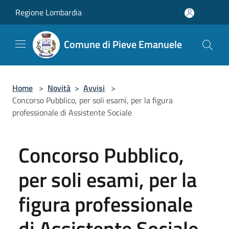
Salta al contenuto principale
Regione Lombardia
Comune di Pieve Emanuele
Home
>
Novità
>
Avvisi
>
Concorso Pubblico, per soli esami, per la figura
professionale di Assistente Sociale
Concorso Pubblico,
per soli esami, per la
figura professionale
di Assistente Sociale