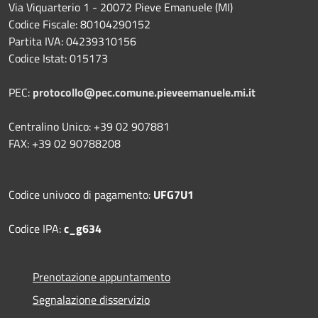
Via Viquarterio 1 - 20072 Pieve Emanuele (MI)
Codice Fiscale: 80104290152
Partita IVA: 04239310156
Codice Istat: 015173
PEC:
protocollo@pec.comune.pieveemanuele.mi.it
Centralino Unico: +39 02 907881
FAX: +39 02 90788208
Codice univoco di pagamento:
UFG7U1
Codice IPA:
c_g634
Prenotazione appuntamento
Segnalazione disservizio