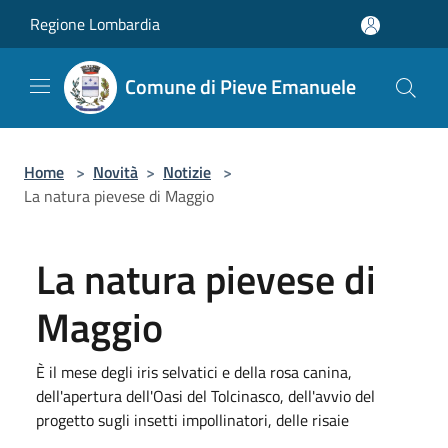
Salta al contenuto principale
Regione Lombardia
Comune di Pieve Emanuele
Home
>
Novità
>
Notizie
>
La natura pievese di Maggio
La natura pievese di
Maggio
È il mese degli iris selvatici e della rosa canina,
dell'apertura dell'Oasi del Tolcinasco, dell'avvio del
progetto sugli insetti impollinatori, delle risaie