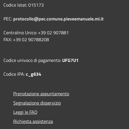
Codice Istat: 015173
PEC:
protocollo@pec.comune.pieveemanuele.mi.it
Centralino Unico: +39 02 907881
FAX: +39 02 90788208
Codice univoco di pagamento:
UFG7U1
Codice IPA:
c_g634
Prenotazione appuntamento
Segnalazione disservizio
Leggi le FAQ
Richiesta assistenza