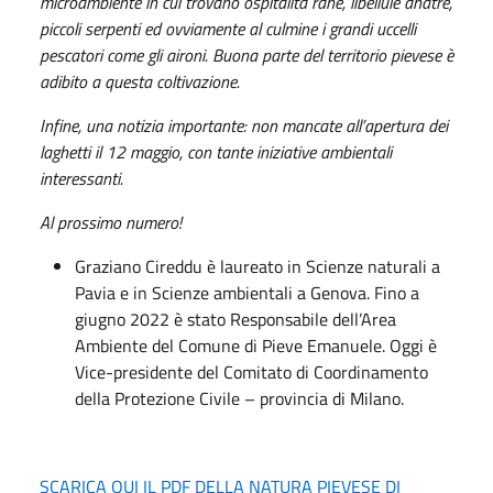
microambiente in cui trovano ospitalità rane, libellule anatre,
piccoli serpenti ed ovviamente al culmine i grandi uccelli
pescatori come gli aironi. Buona parte del territorio pievese è
adibito a questa coltivazione.
Infine, una notizia importante: non mancate all’apertura dei
laghetti il 12 maggio, con tante iniziative ambientali
interessanti.
Al prossimo numero!
Graziano Cireddu è laureato in Scienze naturali a
Pavia e in Scienze ambientali a Genova. Fino a
giugno 2022 è stato Responsabile dell’Area
Ambiente del Comune di Pieve Emanuele. Oggi è
Vice-presidente del Comitato di Coordinamento
della Protezione Civile – provincia di Milano.
SCARICA QUI IL PDF DELLA NATURA PIEVESE DI