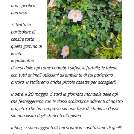
uno specifico
percorso.
Si tratta in
particolare di
censire tutta
quella gamma di
insetti
impollinatori
diversi dalle api come i bombi, i sirfidi, le farfalle, le falene
ecc, tutti animali utilissimi all’ambiente di cui parleremo
ancora. Installeremo anche piccole casette per accoglierli.
Inoltre, il 20 maggio vi sarà la giornata mondiale delle api
che festeggeremo con le classi scolastiche aderenti al nostro
progetto, che ha compreso sia una fase di studio in classe
sia una visita degli studenti all’apiario.
Infine, si sono aggiunti alcuni sciami in sostituzione di quelli