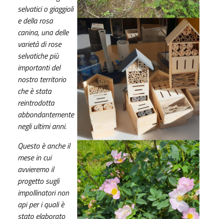
selvatici o giaggioli
e della rosa
canina, una delle
varietà di rose
selvatiche più
importanti del
nostro territorio
che è stata
reintrodotta
abbondantemente
negli ultimi anni.
Questo è anche il
mese in cui
avvieremo il
progetto sugli
impollinatori non
api per i quali è
stato elaborato