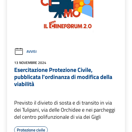
AVVISI
13 NOVEMBRE 2024
Esercitazione Protezione Civile,
pubblicata l'ordinanza di modifica della
viabilità
Previsto il divieto di sosta e di transito in via
dei Tulipani, via delle Orchidee e nei parcheggi
del centro polifunzionale di via dei Gigli
Protezione civile