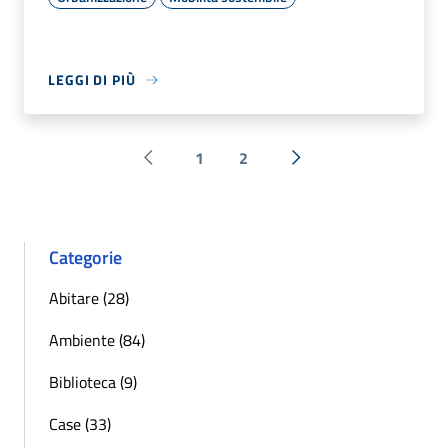
LEGGI DI PIÙ
1
2
Pagina precedente
Successiva »
Categorie
Abitare (28)
Ambiente (84)
Biblioteca (9)
Case (33)