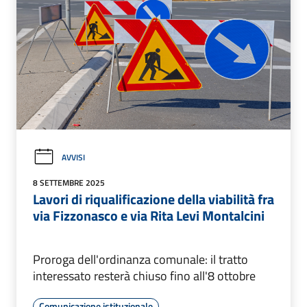
AVVISI
8 SETTEMBRE 2025
Lavori di riqualificazione della viabilità fra
via Fizzonasco e via Rita Levi Montalcini
Proroga dell'ordinanza comunale: il tratto
interessato resterà chiuso fino all'8 ottobre
Comunicazione istituzionale