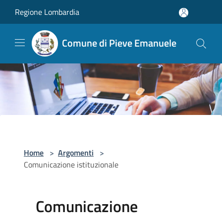
Salta al contenuto principale
Regione Lombardia
Comune di Pieve Emanuele
Home
>
Argomenti
>
Comunicazione istituzionale
Comunicazione