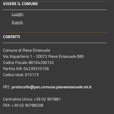
VIVERE IL COMUNE
Luoghi
Eventi
CONTATTI
Comune di Pieve Emanuele
Via Viquarterio 1 - 20072 Pieve Emanuele (MI)
Codice Fiscale: 80104290152
Partita IVA: 04239310156
Codice Istat: 015173
PEC:
protocollo@pec.comune.pieveemanuele.mi.it
Centralino Unico: +39 02 907881
FAX: +39 02 90788208