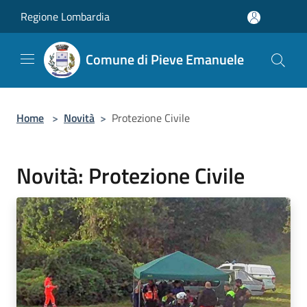
Salta al contenuto principale
Regione Lombardia
Comune di Pieve Emanuele
Home
>
Novità
>
Protezione Civile
Novità: Protezione Civile