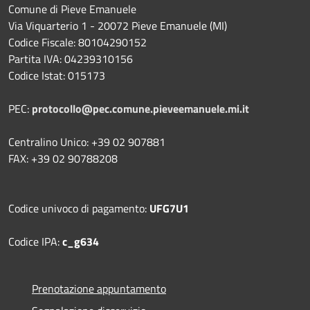
Comune di Pieve Emanuele
Via Viquarterio 1 - 20072 Pieve Emanuele (MI)
Codice Fiscale: 80104290152
Partita IVA: 04239310156
Codice Istat: 015173
PEC:
protocollo@pec.comune.pieveemanuele.mi.it
Centralino Unico: +39 02 907881
FAX: +39 02 90788208
Codice univoco di pagamento:
UFG7U1
Codice IPA:
c_g634
Prenotazione appuntamento