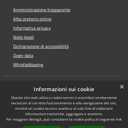
Amministrazione trasparente
Albo pretorio online
Informativa privacy
Note legali
Dichiarazione di accessibilità
Open data
Whistleblowing
×
Informazioni sui cookie
RSS
Copyright © 2026 • Comune di
Questo sito web utilizza cookie tecnici e assimilati strettamente
Accessibilità
Pieve Emanuele • Powered by
necessari al corretto funzionamento e alla navigazione del sito,
Privacy
Municipium
Accesso
•
nonché un cookie tecnico analitico al solo fine di elaborare
Cookie
redazione
informazioni statistiche, aggregate e anonime.
Per maggiori dettagli, può consultare la cookie policy al seguente
link
Mappa del sito