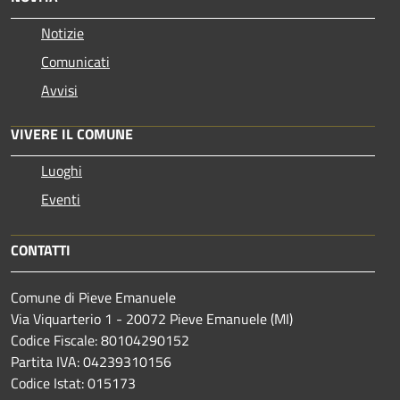
Notizie
Comunicati
Avvisi
VIVERE IL COMUNE
Luoghi
Eventi
CONTATTI
Comune di Pieve Emanuele
Via Viquarterio 1 - 20072 Pieve Emanuele (MI)
Codice Fiscale: 80104290152
Partita IVA: 04239310156
Codice Istat: 015173