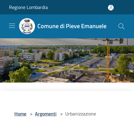
Salta al contenuto principale
Regione Lombardia
Comune di Pieve Emanuele
Home
>
Argomenti
>
Urbanizzazione