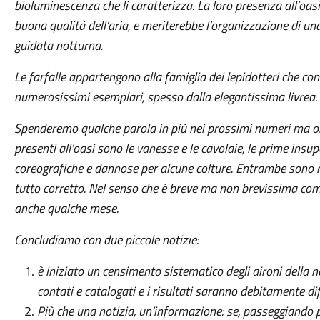
bioluminescenza che li caratterizza. La loro presenza all’oasi
buona qualità dell’aria, e meriterebbe l’organizzazione di una
guidata notturna.
Le farfalle appartengono alla famiglia dei lepidotteri che c
numerosissimi esemplari, spesso dalla elegantissima livrea.
Spenderemo qualche parola in più nei prossimi numeri ma ora 
presenti all’oasi sono le vanesse e le cavolaie, le prime insup
coreografiche e dannose per alcune colture. Entrambe sono no
tutto corretto. Nel senso che è breve ma non brevissima co
anche qualche mese.
Concludiamo con due piccole notizie:
è iniziato un censimento sistematico degli aironi della 
contati e catalogati e i risultati saranno debitamente dif
Più che una notizia, un’informazione: se, passeggiando p