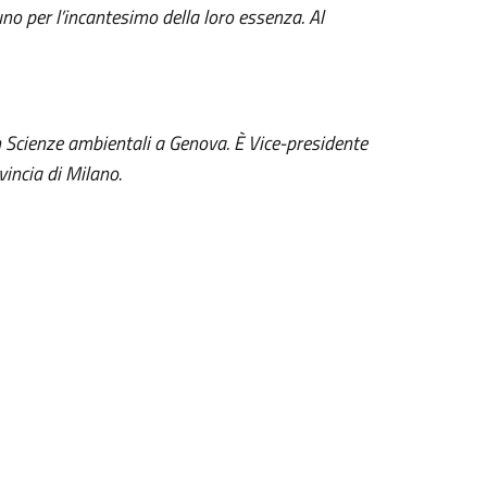
uno per l’incantesimo della loro essenza. Al
in Scienze ambientali a Genova. È Vice-presidente
incia di Milano.