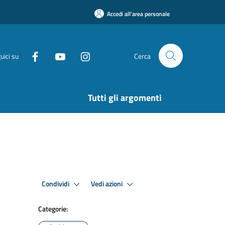
Accedi all'area personale
uici su
Cerca
Tutti gli argomenti
Condividi
Vedi azioni
Categorie: