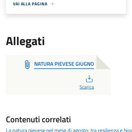
VAI ALLA PAGINA
Allegati
NATURA PIEVESE GIUGNO
PDF
Scarica
Contenuti correlati
La natura pievese nel mese di agosto: tra resilienza e bio