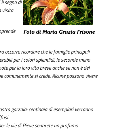
 è segno di
 visita
omprende
occorre ricordare che le famiglie principali
erabili per i colori splendidi, le seconde meno
te per la loro vita breve anche se non è del
me comunemente si crede. Alcune possono vivere
nostra garzaia: centinaia di esemplari verranno
fusi.
er le vie di Pieve sentirete un profumo