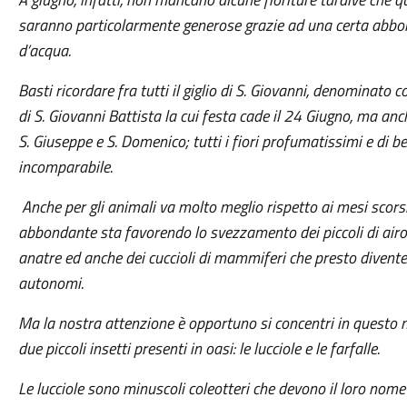
saranno particolarmente generose grazie ad una certa abb
d’acqua.
Basti ricordare fra tutti il giglio di S. Giovanni, denominato c
di S. Giovanni Battista la cui festa cade il 24 Giugno, ma anc
S. Giuseppe e S. Domenico; tutti i fiori profumatissimi e di b
incomparabile.
Anche per gli animali va molto meglio rispetto ai mesi scorsi:
abbondante sta favorendo lo svezzamento dei piccoli di airon
anatre ed anche dei cuccioli di mammiferi che presto divent
autonomi.
Ma la nostra attenzione è opportuno si concentri in questo
due piccoli insetti presenti in oasi: le lucciole e le farfalle.
Le lucciole sono minuscoli coleotteri che devono il loro nome