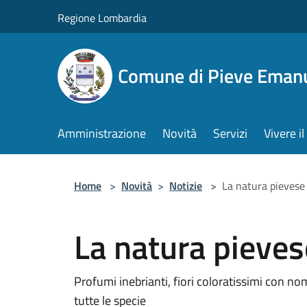
Salta al contenuto principale
Regione Lombardia
Comune di Pieve Eman
Amministrazione
Novità
Servizi
Vivere 
Home
>
Novità
>
Notizie
>
La natura pievese
La natura pieves
Profumi inebrianti, fiori coloratissimi con nom
tutte le specie