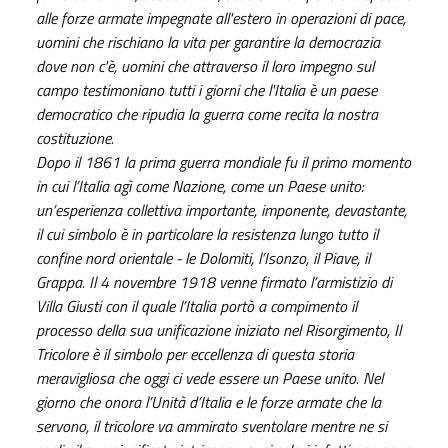
alle forze armate impegnate all'estero in operazioni di pace,
uomini che rischiano la vita per garantire la democrazia
dove non c'è, uomini che attraverso il loro impegno sul
campo testimoniano tutti i giorni che l'Italia è un paese
democratico che ripudia la guerra come recita la nostra
costituzione.
Dopo il 1861 la prima guerra mondiale fu il primo momento
in cui l’Italia agì come Nazione, come un Paese unito:
un’esperienza collettiva importante, imponente, devastante,
il cui simbolo è in particolare la resistenza lungo tutto il
confine nord orientale - le Dolomiti, l’Isonzo, il Piave, il
Grappa. Il 4 novembre 1918 venne firmato l’armistizio di
Villa Giusti con il quale l’Italia portò a compimento il
processo della sua unificazione iniziato nel Risorgimento, Il
Tricolore è il simbolo per eccellenza di questa storia
meravigliosa che oggi ci vede essere un Paese unito. Nel
giorno che onora l’Unità d’Italia e le forze armate che la
servono, il tricolore va ammirato sventolare mentre ne si