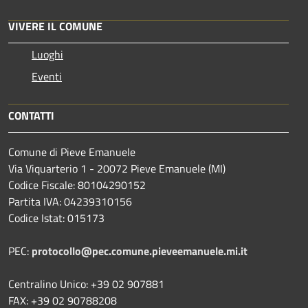
VIVERE IL COMUNE
Luoghi
Eventi
CONTATTI
Comune di Pieve Emanuele
Via Viquarterio 1 - 20072 Pieve Emanuele (MI)
Codice Fiscale: 80104290152
Partita IVA: 04239310156
Codice Istat: 015173
PEC:
protocollo@pec.comune.pieveemanuele.mi.it
Centralino Unico: +39 02 907881
FAX: +39 02 90788208