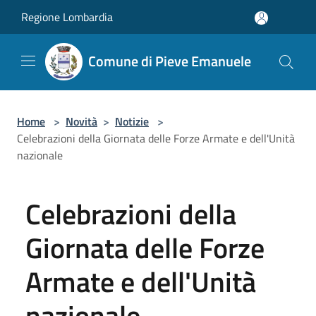
Salta al contenuto principale
Regione Lombardia
Comune di Pieve Emanuele
Home
>
Novità
>
Notizie
>
Celebrazioni della Giornata delle Forze Armate e dell'Unità
nazionale
Celebrazioni della
Giornata delle Forze
Armate e dell'Unità
nazionale