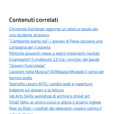
Contenuti correlati
Christmas Exchange: aggiungi un posto a tavola per
uno studente straniero
“L’ambiente siamo noi”: i giovani di Pieve lanciano una
campagna per il pianeta
Politiche giovanili: messi a segno importanti risultati
Cinemiamo? Il cineforum 2.0 tra i vincitori del bando
“Giovani Fuoriclasse”
Lavorare nella Musica? All'Abbazia Mirasole il corso per
tecnico audio
Sportello Lavoro AFOL: cambio sede e riapertura
Indagine sui giovani e la lettura
Job Arts Skills: workshop di writing e street art
Small Talks: al centro civico si allena il proprio inglese
Peer to Digit: i risultati dei laboratori creativi contro il