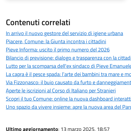
Contenuti correlati
In arrivo il nuovo gestore del servizio di igiene urbana
Piacere, Comune: la Giunta incontra i cittadini
Pieve Informa: uscito il primo numero del 2026
Bilancio di previsione: dialogo e trasparenza con la citta
Lutto per la scomparsa dell'ex sindaco di Pieve Emanue
La capra è il pesce spada: l’arte dei bambini tra mare e 
Via Fizzonasco: il buio causato da furto e danneggiamen
Aperte le iscrizioni al Corso di Italiano per Stranieri
Scopri il tuo Comune: online la nuova dashboard interatt
Uno spazio da vivere insieme: apre la nuova area del Par
Ultimo aggiornamento
: 13 marzo 2025, 18:57