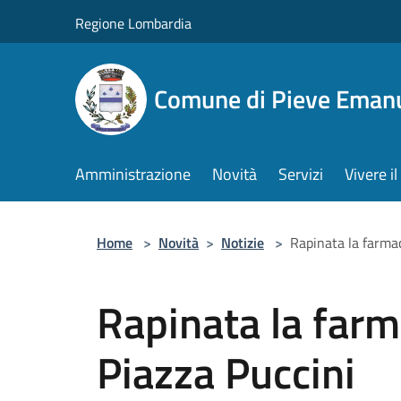
Salta al contenuto principale
Regione Lombardia
Comune di Pieve Eman
Amministrazione
Novità
Servizi
Vivere 
Home
>
Novità
>
Notizie
>
Rapinata la farma
Rapinata la farm
Piazza Puccini