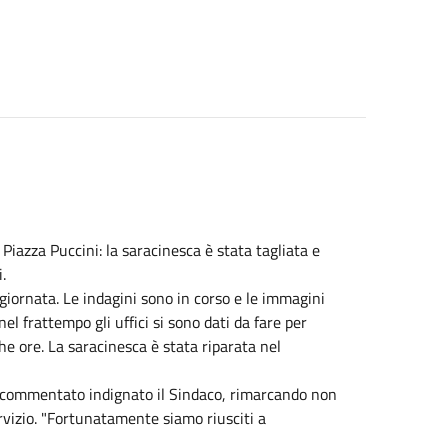
 Piazza Puccini: la saracinesca è stata tagliata e
.
e giornata. Le indagini sono in corso e le immagini
el frattempo gli uffici si sono dati da fare per
oche ore. La saracinesca è stata riparata nel
ha commentato indignato il Sindaco, rimarcando non
rvizio. "Fortunatamente siamo riusciti a