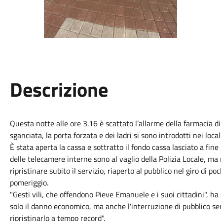
Descrizione
Questa notte alle ore 3.16 è scattato l’allarme della farmacia di
sganciata, la porta forzata e dei ladri si sono introdotti nei locali
È stata aperta la cassa e sottratto il fondo cassa lasciato a fin
delle telecamere interne sono al vaglio della Polizia Locale, ma n
ripristinare subito il servizio, riaperto al pubblico nel giro di p
pomeriggio.
"Gesti vili, che offendono Pieve Emanuele e i suoi cittadini", 
solo il danno economico, ma anche l'interruzione di pubblico se
ripristinarlo a tempo record".