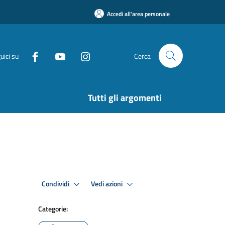
Accedi all'area personale
uici su
Cerca
Tutti gli argomenti
Condividi
Vedi azioni
Categorie: