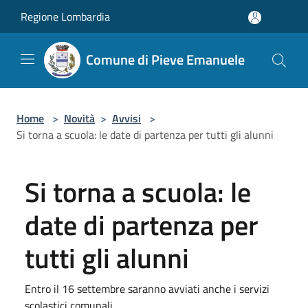
Salta al contenuto principale
Regione Lombardia
Comune di Pieve Emanuele
Home
>
Novità
>
Avvisi
>
Si torna a scuola: le date di partenza per tutti gli alunni
Si torna a scuola: le
date di partenza per
tutti gli alunni
Entro il 16 settembre saranno avviati anche i servizi
scolastici comunali