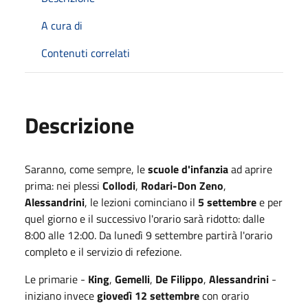
A cura di
Contenuti correlati
Descrizione
Saranno, come sempre, le
scuole d'infanzia
ad aprire
prima: nei plessi
Collodi
,
Rodari-Don Zeno
,
Alessandrini
, le lezioni cominciano il
5 settembre
e per
quel giorno e il successivo l'orario sarà ridotto: dalle
8:00 alle 12:00. Da lunedì 9 settembre partirà l'orario
completo e il servizio di refezione.
Le primarie -
King
,
Gemelli
,
De Filippo
,
Alessandrini
-
iniziano invece
giovedì 12 settembre
con orario