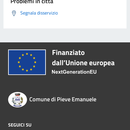
Problemi in città
Segnala disservizio
Comune di Pieve Emanuele
SEGUICI SU