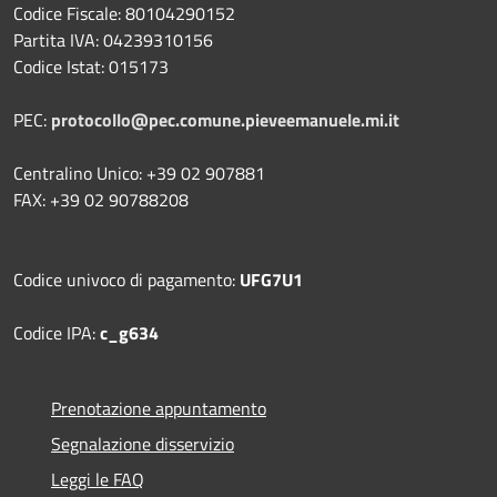
Codice Fiscale: 80104290152
Partita IVA: 04239310156
Codice Istat: 015173
PEC:
protocollo@pec.comune.pieveemanuele.mi.it
Centralino Unico: +39 02 907881
FAX: +39 02 90788208
Codice univoco di pagamento:
UFG7U1
Codice IPA:
c_g634
Prenotazione appuntamento
Segnalazione disservizio
Leggi le FAQ