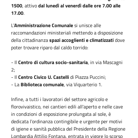
1500
, attivo
dal lunedì al venerdì dalle ore 7.00 alle
17.00
.
L’
Amministrazione Comunale
si unisce alle
raccomandazioni ministeriali mettendo a disposizione
della cittadinanza
spazi accoglienti e climatizzati
dove
poter trovare riparo dal caldo torrido:
- Il
Centro di cultura socio-sanitaria
, in via Mascagni
2;
- Il
Centro Civico U. Castelli
di Piazza Puccini;
- La
Biblioteca comunale
, via Viquarterio 1.
Infine, a tutti i lavoratori del settore agricolo e
florovivaistico, nei cantieri edili all'aperto e nelle cave
in condizioni di esposizione prolungata al sole, è
dedicata l’ordinanza contingibile e urgente per motivi
di igiene e sanità pubblica del Presidente della Regione
Lombardia Attilio Fontana, entrata in vigore lo scorso