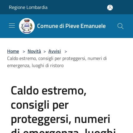
Salta al contenuto principale
Regione Lombardia
Comune di Pieve Emanuele
Home
>
Novità
>
Avvisi
>
Caldo estremo, consigli per proteggersi, numeri di
emergenza, luoghi di ristoro
Caldo estremo,
consigli per
proteggersi, numeri
di emergenza, luoghi