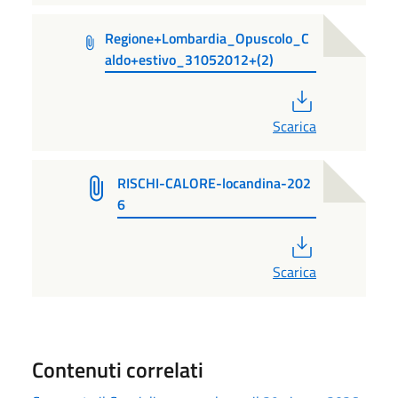
Regione+Lombardia_Opuscolo_C
aldo+estivo_31052012+(2)
PDF
Scarica
RISCHI-CALORE-locandina-202
6
PDF
Scarica
Contenuti correlati