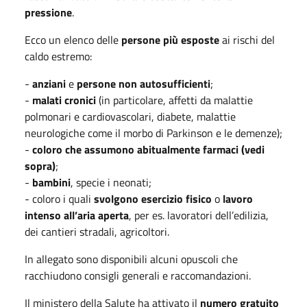
pressione
.
Ecco un elenco delle
persone più esposte
ai rischi del
caldo estremo:
-
anziani
e
persone non autosufficienti
;
-
malati cronici
(in particolare, affetti da malattie
polmonari e cardiovascolari, diabete, malattie
neurologiche come il morbo di Parkinson e le demenze);
-
coloro che assumono abitualmente farmaci (vedi
sopra)
;
-
bambini
, specie i neonati;
- coloro i quali
svolgono esercizio fisico
o
lavoro
intenso all’aria aperta
, per es. lavoratori dell’edilizia,
dei cantieri stradali, agricoltori.
In allegato sono disponibili alcuni opuscoli che
racchiudono consigli generali e raccomandazioni.
Il ministero della Salute ha attivato il
numero gratuito