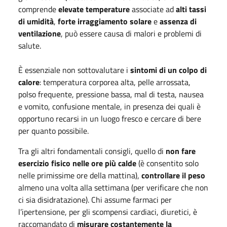
comprende
elevate temperature
associate ad
alti tassi
di umidità
,
forte irraggiamento solare
e
assenza di
ventilazione
, può essere causa di malori e problemi di
salute.
È essenziale non sottovalutare i
sintomi di un colpo di
calore
: temperatura corporea alta, pelle arrossata,
polso frequente, pressione bassa, mal di testa, nausea
e vomito, confusione mentale, in presenza dei quali è
opportuno recarsi in un luogo fresco e cercare di bere
per quanto possibile.
Tra gli altri fondamentali consigli, quello di
non fare
esercizio fisico nelle ore più calde
(è consentito solo
nelle primissime ore della mattina),
controllare il peso
almeno una volta alla settimana (per verificare che non
ci sia disidratazione). Chi assume farmaci per
l’ipertensione, per gli scompensi cardiaci, diuretici, è
raccomandato di
misurare costantemente la