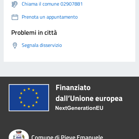
Chiama il comune 02907881
Prenota un appuntamento
Problemi in città
Segnala disservizio
Comune di Pieve Emanuele