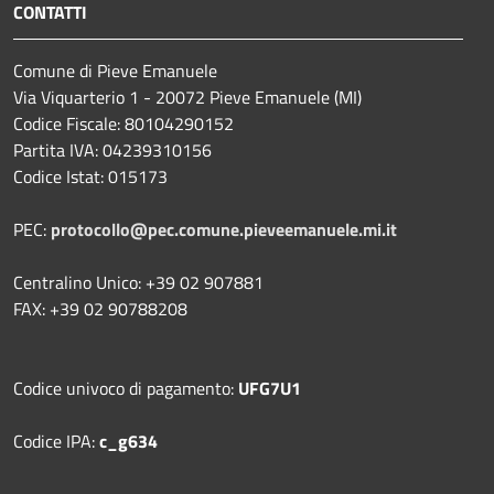
CONTATTI
Comune di Pieve Emanuele
Via Viquarterio 1 - 20072 Pieve Emanuele (MI)
Codice Fiscale: 80104290152
Partita IVA: 04239310156
Codice Istat: 015173
PEC:
protocollo@pec.comune.pieveemanuele.mi.it
Centralino Unico: +39 02 907881
FAX: +39 02 90788208
Codice univoco di pagamento:
UFG7U1
Codice IPA:
c_g634