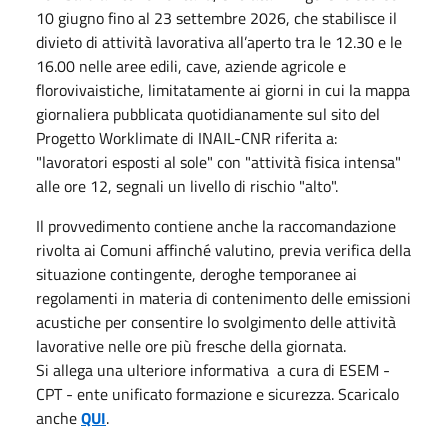
10 giugno fino al 23 settembre 2026, che stabilisce il
divieto di attività lavorativa all’aperto tra le 12.30 e le
16.00 nelle aree edili, cave, aziende agricole e
florovivaistiche, limitatamente ai giorni in cui la mappa
giornaliera pubblicata quotidianamente sul sito del
Progetto Worklimate di INAIL-CNR riferita a:
"lavoratori esposti al sole" con "attività fisica intensa"
alle ore 12, segnali un livello di rischio "alto".
Il provvedimento contiene anche la raccomandazione
rivolta ai Comuni affinché valutino, previa verifica della
situazione contingente, deroghe temporanee ai
regolamenti in materia di contenimento delle emissioni
acustiche per consentire lo svolgimento delle attività
lavorative nelle ore più fresche della giornata.
Si allega una ulteriore informativa a cura di ESEM -
CPT - ente unificato formazione e sicurezza. Scaricalo
anche
QUI
.