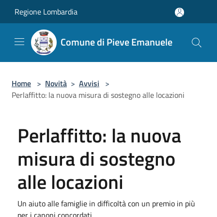
Salta al contenuto principale
Regione Lombardia
Comune di Pieve Emanuele
Home
>
Novità
>
Avvisi
>
Perlaffitto: la nuova misura di sostegno alle locazioni
Perlaffitto: la nuova
misura di sostegno
alle locazioni
Un aiuto alle famiglie in difficoltà con un premio in più
per i canoni concordati