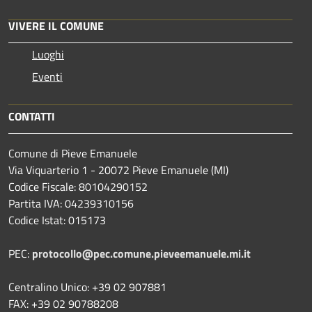
VIVERE IL COMUNE
Luoghi
Eventi
CONTATTI
Comune di Pieve Emanuele
Via Viquarterio 1 - 20072 Pieve Emanuele (MI)
Codice Fiscale: 80104290152
Partita IVA: 04239310156
Codice Istat: 015173
PEC:
protocollo@pec.comune.pieveemanuele.mi.it
Centralino Unico: +39 02 907881
FAX: +39 02 90788208