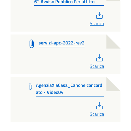
6° Avviso Pubblico Perlaffitto
PDF
Scarica
servizi-apc-2022-rev2
PDF
Scarica
AgenziaXlaCasa_Canone concord
ato - Video04
PDF
Scarica