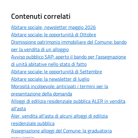
Contenuti correlati
Abitare sociale, newsletter maggio 2026
Abitare sociale: le opportunità di Ottobre
Dismissione patrimonio immobiliare del Comune: bando
per la vendita di un alloggio
Avviso pubblico SAP: aperto il bando per l'assegnazione
di unità abitative nello stato di fatto
Abitare sociale: le opportunità di Settembre
Abitare sociale: la newsletter di luglio
Morosità incolpevole: anticipati i termini per la
presentazione della domanda
Alloggi di edilizia residenziale pubblica ALER in vendita
all'asta
Aler, vendita all'asta di alcuni alloggi di edilizia
residenziale pubblica
Assegnazione alloggi del Comune: la graduatoria