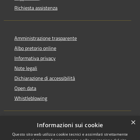
Richiesta assistenza
Amministrazione trasparente
Albo pretorio online
Informativa privacy
Note legali
Dichiarazione di accessibilità
Open data
Whistleblowing
×
Informazioni sui cookie
RSS
Copyright © 2026 • Comune di
Questo sito web utilizza cookie tecnici e assimilati strettamente
Accessibilità
Pieve Emanuele • Powered by