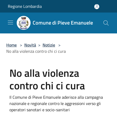
Salta al contenuto principale
Regione Lombardia
Comune di Pieve Emanuele
Home
>
Novità
>
Notizie
>
No alla violenza contro chi ci cura
No alla violenza
contro chi ci cura
Il Comune di Pieve Emanuele aderisce alla campagna
nazionale e regionale contro le aggressioni verso gli
operatori sanotari e socio-sanitari