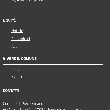
NOVITÀ
Notizie
Comunicati
Avvisi
VIVERE IL COMUNE
Luoghi
Eventi
CONTATTI
Comune di Pieve Emanuele
Via Viquarterio 1 - 20072 Pieve Emanuele (MI)