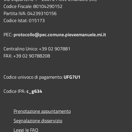
Codice Fiscale: 80104290152
Partita IVA: 04239310156
Codice Istat: 015173
PEC:
protocollo@pec.comune.pieveemanuele.mi.it
Centralino Unico: +39 02 907881
FAX: +39 02 90788208
Codice univoco di pagamento:
UFG7U1
Codice IPA:
c_g634
Prenotazione appuntamento
Segnalazione disservizio
Leggi le FAQ