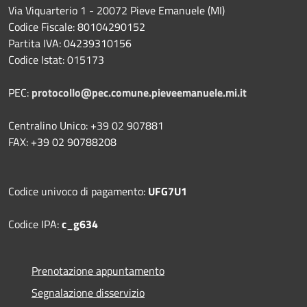
Via Viquarterio 1 - 20072 Pieve Emanuele (MI)
Codice Fiscale: 80104290152
Partita IVA: 04239310156
Codice Istat: 015173
PEC:
protocollo@pec.comune.pieveemanuele.mi.it
Centralino Unico: +39 02 907881
FAX: +39 02 90788208
Codice univoco di pagamento:
UFG7U1
Codice IPA:
c_g634
Prenotazione appuntamento
Segnalazione disservizio