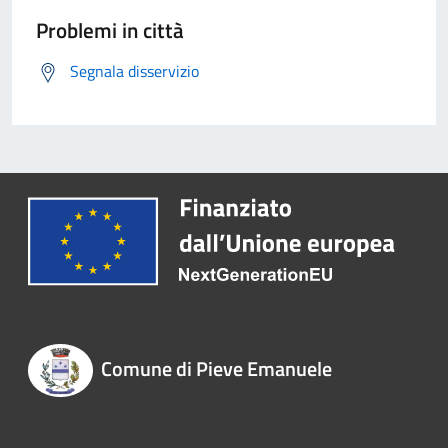
Problemi in città
Segnala disservizio
Comune di Pieve Emanuele