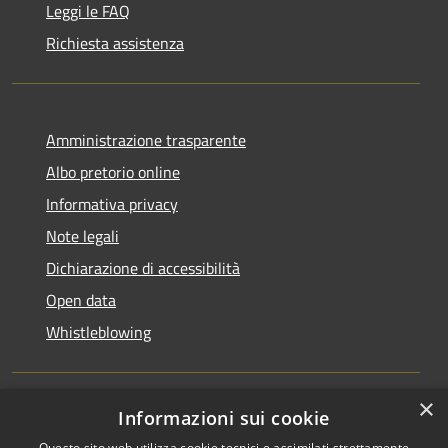
Leggi le FAQ
Richiesta assistenza
Amministrazione trasparente
Albo pretorio online
Informativa privacy
Note legali
Dichiarazione di accessibilità
Open data
Whistleblowing
×
Informazioni sui cookie
RSS
Copyright © 2026 • Comune di
Questo sito web utilizza cookie tecnici e assimilati strettamente