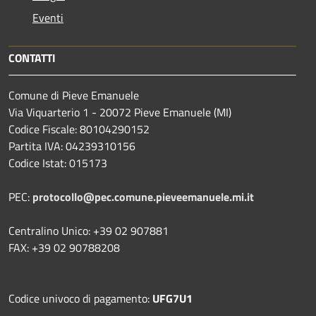
Eventi
CONTATTI
Comune di Pieve Emanuele
Via Viquarterio 1 - 20072 Pieve Emanuele (MI)
Codice Fiscale: 80104290152
Partita IVA: 04239310156
Codice Istat: 015173
PEC:
protocollo@pec.comune.pieveemanuele.mi.it
Centralino Unico: +39 02 907881
FAX: +39 02 90788208
Codice univoco di pagamento:
UFG7U1