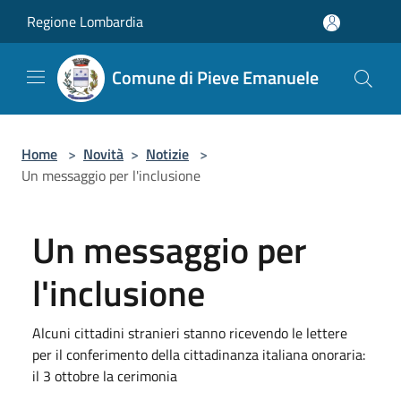
Salta al contenuto principale
Regione Lombardia
Comune di Pieve Emanuele
Home
>
Novità
>
Notizie
>
Un messaggio per l'inclusione
Un messaggio per
l'inclusione
Alcuni cittadini stranieri stanno ricevendo le lettere
per il conferimento della cittadinanza italiana onoraria:
il 3 ottobre la cerimonia