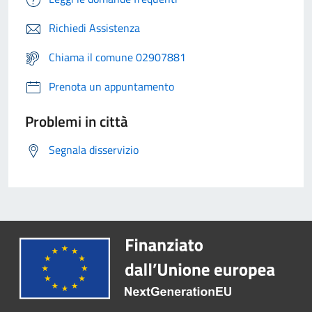
Richiedi Assistenza
Chiama il comune 02907881
Prenota un appuntamento
Problemi in città
Segnala disservizio