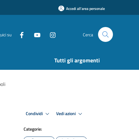
Accedi all'area personale
uici su
Cerca
Tutti gli argomenti
oli
Condividi
Vedi azioni
Categorie: