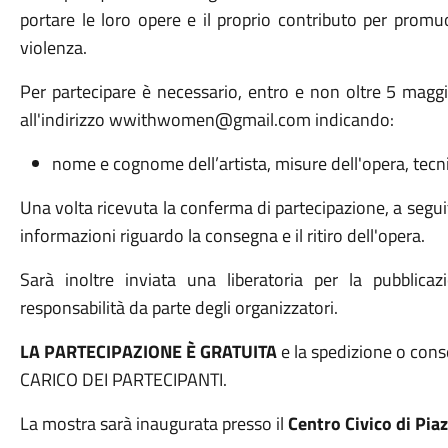
portare le loro opere e il proprio contributo per promuo
violenza.
Per partecipare è necessario, entro e non oltre 5 maggi
all'indirizzo wwithwomen@gmail.com indicando:
nome e cognome dell’artista, misure dell'opera, tecni
Una volta ricevuta la conferma di partecipazione, a segui
informazioni riguardo la consegna e il ritiro dell'opera.
Sarà inoltre inviata una liberatoria per la pubblica
responsabilità da parte degli organizzatori.
LA PARTECIPAZIONE È GRATUITA
e la spedizione o conse
CARICO DEI PARTECIPANTI.
La mostra sarà inaugurata presso il
Centro Civico di Pia