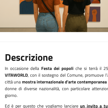
Descrizione
In occasione della
Festa dei popoli
che si terrà il 2
VITAWORLD
, con il sostegno del Comune, promuove l’a
città una
mostra internazionale d'arte contemporanea
donne di diverse nazionalità, con particolare attenzion
giorno.
Ed è per questo che vogliamo lanciare
un invito a tu