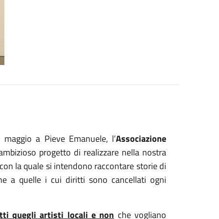
5 maggio a Pieve Emanuele, l’
Associazione
mbizioso progetto di realizzare nella nostra
con la quale si intendono raccontare storie di
e a quelle i cui diritti sono cancellati ogni
tti quegli artisti locali e non
che vogliano