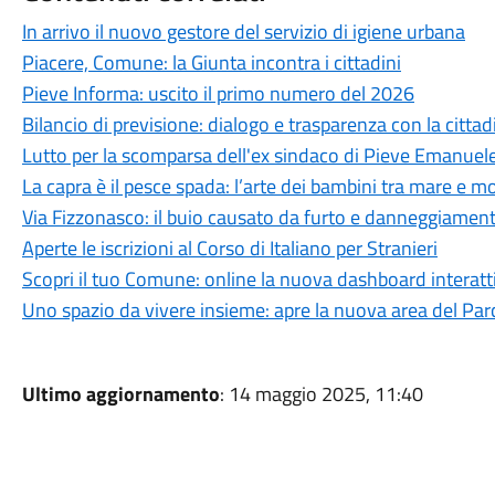
In arrivo il nuovo gestore del servizio di igiene urbana
Piacere, Comune: la Giunta incontra i cittadini
Pieve Informa: uscito il primo numero del 2026
Bilancio di previsione: dialogo e trasparenza con la citta
Lutto per la scomparsa dell'ex sindaco di Pieve Emanue
La capra è il pesce spada: l’arte dei bambini tra mare e 
Via Fizzonasco: il buio causato da furto e danneggiamen
Aperte le iscrizioni al Corso di Italiano per Stranieri
Scopri il tuo Comune: online la nuova dashboard interatt
Uno spazio da vivere insieme: apre la nuova area del Par
Ultimo aggiornamento
: 14 maggio 2025, 11:40