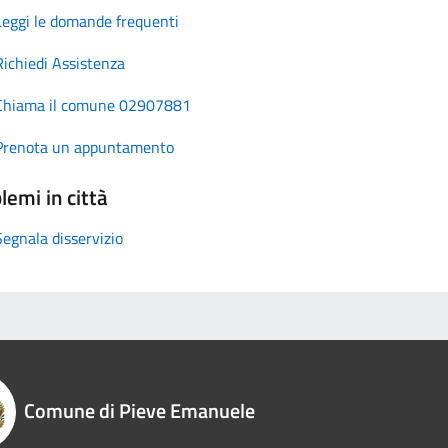
Leggi le domande frequenti
Richiedi Assistenza
Chiama il comune 02907881
Prenota un appuntamento
lemi in città
Segnala disservizio
Comune di Pieve Emanuele