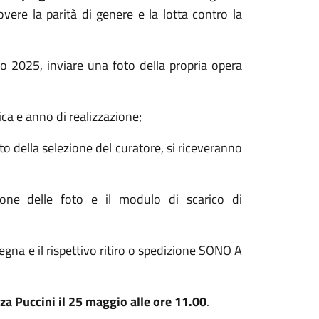
vere la parità di genere e la lotta contro la
o 2025, inviare una foto della propria opera
ca e anno di realizzazione;
to della selezione del curatore, si riceveranno
zione delle foto e il modulo di scarico di
gna e il rispettivo ritiro o spedizione SONO A
zza Puccini il 25 maggio alle ore 11.00
.