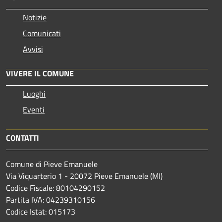
Notizie
Comunicati
Avvisi
VIVERE IL COMUNE
Luoghi
Eventi
CONTATTI
Comune di Pieve Emanuele
Via Viquarterio 1 - 20072 Pieve Emanuele (MI)
Codice Fiscale: 80104290152
Partita IVA: 04239310156
Codice Istat: 015173