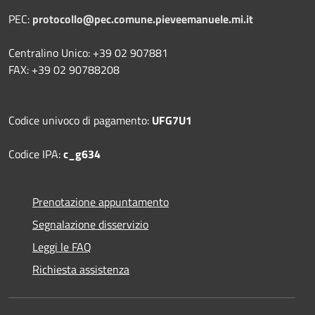
PEC:
protocollo@pec.comune.pieveemanuele.mi.it
Centralino Unico: +39 02 907881
FAX: +39 02 90788208
Codice univoco di pagamento:
UFG7U1
Codice IPA:
c_g634
Prenotazione appuntamento
Segnalazione disservizio
Leggi le FAQ
Richiesta assistenza