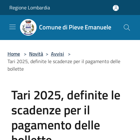
Salta al contenuto principale
Regione Lombardia
Comune di Pieve Emanuele
Home
>
Novità
>
Avvisi
>
Tari 2025, definite le scadenze per il pagamento delle
bollette
Tari 2025, definite le
scadenze per il
pagamento delle
bollette