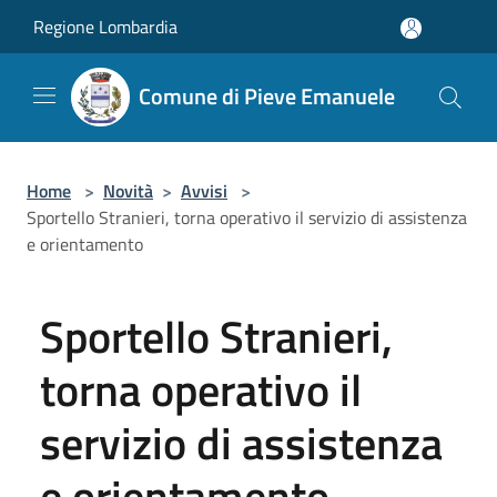
Salta al contenuto principale
Regione Lombardia
Comune di Pieve Emanuele
Home
>
Novità
>
Avvisi
>
Sportello Stranieri, torna operativo il servizio di assistenza
e orientamento
Sportello Stranieri,
torna operativo il
servizio di assistenza
e orientamento