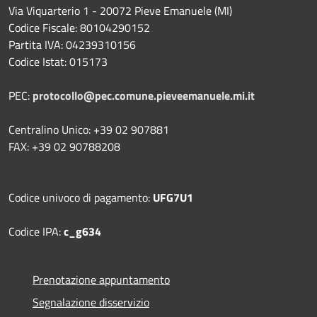
Via Viquarterio 1 - 20072 Pieve Emanuele (MI)
Codice Fiscale: 80104290152
Partita IVA: 04239310156
Codice Istat: 015173
PEC:
protocollo@pec.comune.pieveemanuele.mi.it
Centralino Unico: +39 02 907881
FAX: +39 02 90788208
Codice univoco di pagamento:
UFG7U1
Codice IPA:
c_g634
Prenotazione appuntamento
Segnalazione disservizio