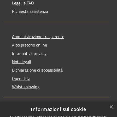
Leggi le FAQ
Richiesta assistenza
Amministrazione trasparente
Albo pretorio online
Informativa privacy
Note legali
Dichiarazione di accessibilità
Open data
Whistleblowing
×
Informazioni sui cookie
RSS
Copyright © 2026 • Comune di
Questo sito web utilizza cookie tecnici e assimilati strettamente