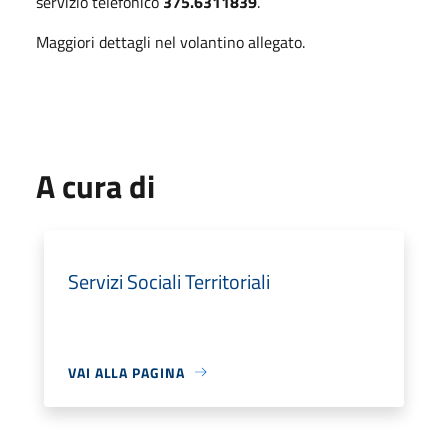
servizio telefonico
375.6311839
.
Maggiori dettagli nel volantino allegato.
A cura di
Servizi Sociali Territoriali
VAI ALLA PAGINA