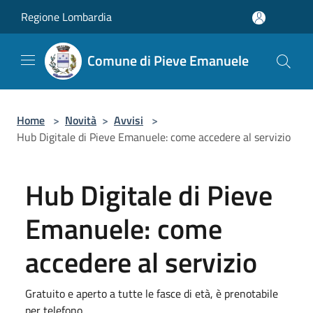
Salta al contenuto principale
Regione Lombardia
Comune di Pieve Emanuele
Home
>
Novità
>
Avvisi
>
Hub Digitale di Pieve Emanuele: come accedere al servizio
Hub Digitale di Pieve
Emanuele: come
accedere al servizio
Gratuito e aperto a tutte le fasce di età, è prenotabile
per telefono