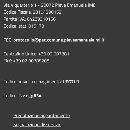
Via Viquarterio 1 - 20072 Pieve Emanuele (MI)
Codice Fiscale: 80104290152
Partita IVA: 04239310156
Codice Istat: 015173
PEC:
protocollo@pec.comune.pieveemanuele.mi.it
Centralino Unico: +39 02 907881
FAX: +39 02 90788208
Codice univoco di pagamento:
UFG7U1
Codice IPA:
c_g634
Prenotazione appuntamento
Segnalazione disservizio