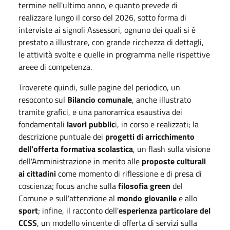
termine nell'ultimo anno, e quanto prevede di
realizzare lungo il corso del 2026, sotto forma di
interviste ai signoli Assessori, ognuno dei quali si è
prestato a illustrare, con grande ricchezza di dettagli,
le attività svolte e quelle in programma nelle rispettive
areee di competenza.
Troverete quindi, sulle pagine del periodico, un
resoconto sul
Bilancio comunale
, anche illustrato
tramite grafici, e una panoramica esaustiva dei
fondamentali
lavori pubblic
i, in corso e realizzati; la
descrizione puntuale dei
progetti di arricchimento
dell'offerta formativa scolastica
, un flash sulla visione
dell'Amministrazione in merito alle
proposte culturali
ai cittadini
come momento di riflessione e di presa di
coscienza; focus anche sulla
filosofia green
del
Comune e sull'attenzione al
mondo giovanile
e allo
sport
; infine, il racconto dell'
esperienza particolare del
CCSS
, un modello vincente di offerta di servizi sulla