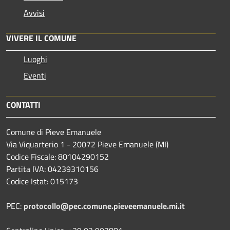
Avvisi
VIVERE IL COMUNE
Luoghi
Eventi
CONTATTI
Comune di Pieve Emanuele
Via Viquarterio 1 - 20072 Pieve Emanuele (MI)
Codice Fiscale: 80104290152
Partita IVA: 04239310156
Codice Istat: 015173
PEC:
protocollo@pec.comune.pieveemanuele.mi.it