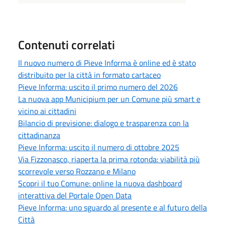
Contenuti correlati
Il nuovo numero di Pieve Informa è online ed è stato
distribuito per la città in formato cartaceo
Pieve Informa: uscito il primo numero del 2026
La nuova app Municipium per un Comune più smart e
vicino ai cittadini
Bilancio di previsione: dialogo e trasparenza con la
cittadinanza
Pieve Informa: uscito il numero di ottobre 2025
Via Fizzonasco, riaperta la prima rotonda: viabilità più
scorrevole verso Rozzano e Milano
Scopri il tuo Comune: online la nuova dashboard
interattiva del Portale Open Data
Pieve Informa: uno sguardo al presente e al futuro della
Città