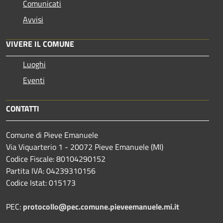
Comunicati
Avvisi
VIVERE IL COMUNE
Luoghi
Eventi
CONTATTI
Comune di Pieve Emanuele
Via Viquarterio 1 - 20072 Pieve Emanuele (MI)
Codice Fiscale: 80104290152
Partita IVA: 04239310156
Codice Istat: 015173
PEC:
protocollo@pec.comune.pieveemanuele.mi.it