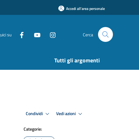
Accedi all'area personale
uici su
Cerca
Tutti gli argomenti
Condividi
Vedi azioni
Categorie: