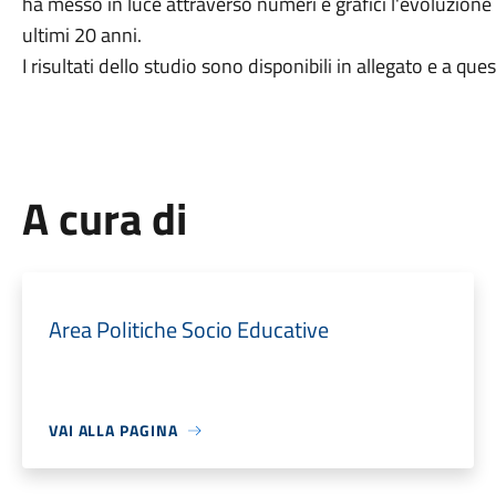
ha messo in luce attraverso numeri e grafici l'evoluzio
ultimi 20 anni.
I risultati dello studio sono disponibili in allegato e a que
A cura di
Area Politiche Socio Educative
VAI ALLA PAGINA