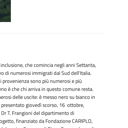
 inclusione, che comincia negli anni Settanta,
o di numerosi immigrati dal Sud dell'Italia.
 di provenienza sono più numerosi e più
eno è che chi arriva in questo comune resta.
merosi delle uscite: è messo nero su bianco in
, presentato giovedì scorso, 16 ottobre,
l Dr T. Frangioni del dipartimento di
 progetto, finanziato da Fondazione CARIPLO,