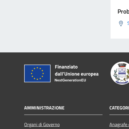
Prob
AMMINISTRAZIONE
CATEGORI
Organi di Governo
Anagrafe e