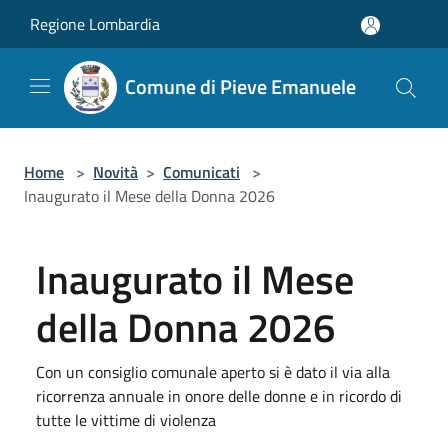
Salta al contenuto principale
Regione Lombardia
Comune di Pieve Emanuele
Home
>
Novità
>
Comunicati
>
Inaugurato il Mese della Donna 2026
Inaugurato il Mese
della Donna 2026
Con un consiglio comunale aperto si è dato il via alla
ricorrenza annuale in onore delle donne e in ricordo di
tutte le vittime di violenza