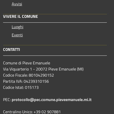
Avvisi
VIVERE IL COMUNE
Luoghi
Eventi
CONTATTI
Comune di Pieve Emanuele
Via Viquarterio 1 - 20072 Pieve Emanuele (MI)
Codice Fiscale: 80104290152
Partita IVA: 04239310156
Codice Istat: 015173
PEC:
protocollo@pec.comune.pieveemanuele.mi.it
Centralino Unico: +39 02 907881