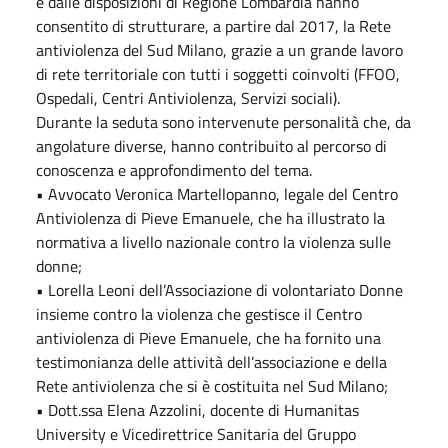
e dalle disposizioni di Regione Lombardia hanno
consentito di strutturare, a partire dal 2017, la Rete
antiviolenza del Sud Milano, grazie a un grande lavoro
di rete territoriale con tutti i soggetti coinvolti (FFOO,
Ospedali, Centri Antiviolenza, Servizi sociali).
Durante la seduta sono intervenute personalità che, da
angolature diverse, hanno contribuito al percorso di
conoscenza e approfondimento del tema.
• Avvocato Veronica Martellopanno, legale del Centro
Antiviolenza di Pieve Emanuele, che ha illustrato la
normativa a livello nazionale contro la violenza sulle
donne;
• Lorella Leoni dell’Associazione di volontariato Donne
insieme contro la violenza che gestisce il Centro
antiviolenza di Pieve Emanuele, che ha fornito una
testimonianza delle attività dell’associazione e della
Rete antiviolenza che si è costituita nel Sud Milano;
• Dott.ssa Elena Azzolini, docente di Humanitas
University e Vicedirettrice Sanitaria del Gruppo