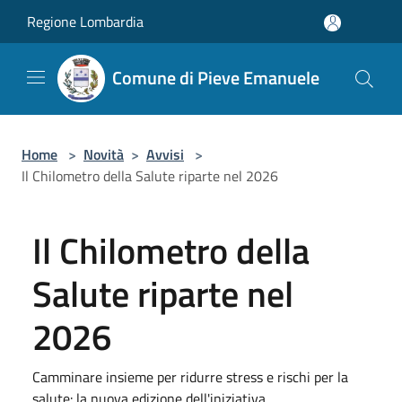
Salta al contenuto principale
Regione Lombardia
Comune di Pieve Emanuele
Home
>
Novità
>
Avvisi
>
Il Chilometro della Salute riparte nel 2026
Il Chilometro della
Salute riparte nel
2026
Camminare insieme per ridurre stress e rischi per la
salute: la nuova edizione dell'iniziativa