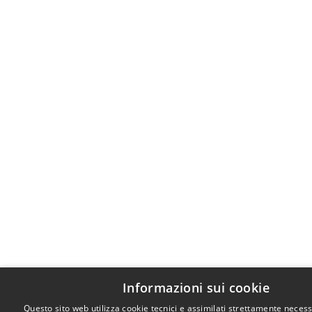
Informazioni sui cookie
Questo sito web utilizza cookie tecnici e assimilati strettamente necess