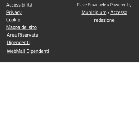
Accessibilità
Pieve Emanuele • Powered by
Privacy
Municipium
Accesso
•
Cookie
redazione
Mappa del sito
Area Riservata
Dipendenti
WebMail Dipendenti