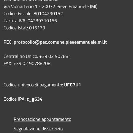
Via Viquarterio 1 - 20072 Pieve Emanuele (MI)
Codice Fiscale: 80104290152
Partita IVA: 04239310156
Codice Istat: 015173
PEC:
protocollo@pec.comune.pieveemanuele.mi.it
Centralino Unico: +39 02 907881
FAX: +39 02 90788208
Codice univoco di pagamento:
UFG7U1
Codice IPA:
c_g634
Prenotazione appuntamento
Segnalazione disservizio