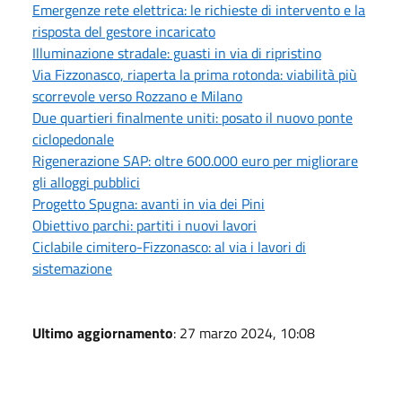
Emergenze rete elettrica: le richieste di intervento e la
risposta del gestore incaricato
Illuminazione stradale: guasti in via di ripristino
Via Fizzonasco, riaperta la prima rotonda: viabilità più
scorrevole verso Rozzano e Milano
Due quartieri finalmente uniti: posato il nuovo ponte
ciclopedonale
Rigenerazione SAP: oltre 600.000 euro per migliorare
gli alloggi pubblici
Progetto Spugna: avanti in via dei Pini
Obiettivo parchi: partiti i nuovi lavori
Ciclabile cimitero-Fizzonasco: al via i lavori di
sistemazione
Ultimo aggiornamento
: 27 marzo 2024, 10:08