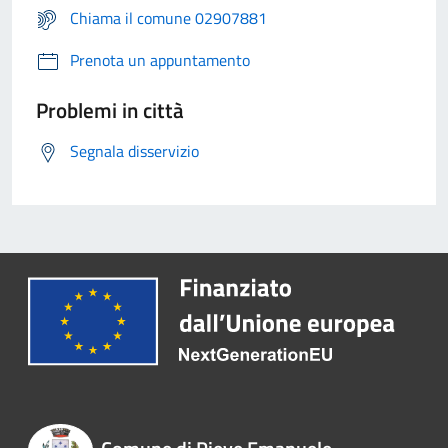
Chiama il comune 02907881
Prenota un appuntamento
Problemi in città
Segnala disservizio