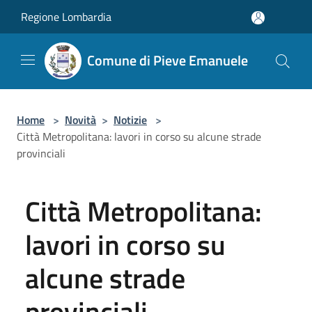
Salta al contenuto principale
Regione Lombardia
Comune di Pieve Emanuele
Home
>
Novità
>
Notizie
>
Città Metropolitana: lavori in corso su alcune strade
provinciali
Città Metropolitana:
lavori in corso su
alcune strade
provinciali