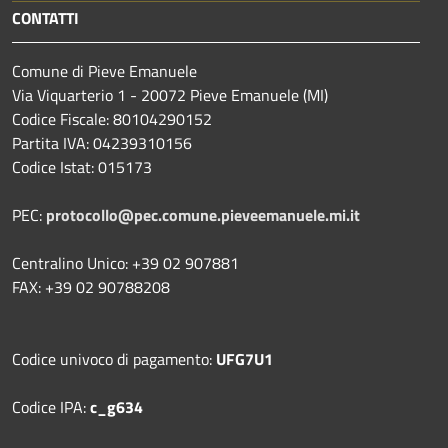
CONTATTI
Comune di Pieve Emanuele
Via Viquarterio 1 - 20072 Pieve Emanuele (MI)
Codice Fiscale: 80104290152
Partita IVA: 04239310156
Codice Istat: 015173
PEC:
protocollo@pec.comune.pieveemanuele.mi.it
Centralino Unico: +39 02 907881
FAX: +39 02 90788208
Codice univoco di pagamento:
UFG7U1
Codice IPA:
c_g634