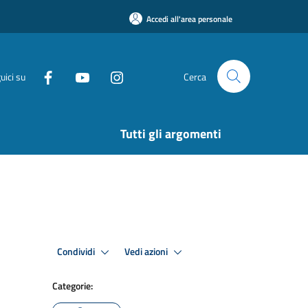
Accedi all'area personale
uici su
Cerca
Tutti gli argomenti
Condividi
Vedi azioni
Categorie: