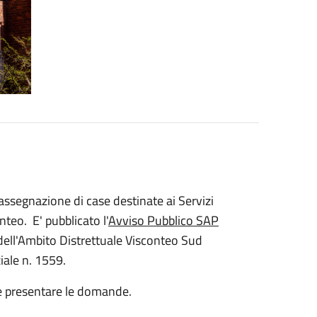
ssegnazione di case destinate ai Servizi
nteo. E' pubblicato l'
Avviso Pubblico SAP
ell'Ambito Distrettuale Visconteo Sud
ale n. 1559.
ile presentare le domande.