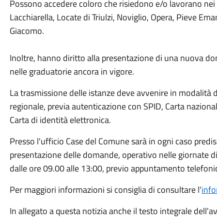
Possono accedere coloro che risiedono e/o lavorano nei c
Lacchiarella, Locate di Triulzi, Noviglio, Opera, Pieve E
Giacomo.
Inoltre, hanno diritto alla presentazione di una nuova d
nelle graduatorie ancora in vigore.
La trasmissione delle istanze deve avvenire in modalità d
regionale, previa autenticazione con SPID, Carta nazionale
Carta di identità elettronica.
Presso l'ufficio Case del Comune sarà in ogni caso predis
presentazione delle domande, operativo nelle giornate di
dalle ore 09.00 alle 13:00, previo appuntamento telefo
Per maggiori informazioni si consiglia di consultare l'
info
In allegato a questa notizia anche il testo integrale dell'