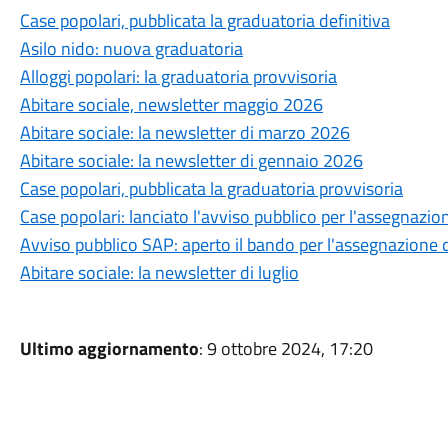
Case popolari, pubblicata la graduatoria definitiva
Asilo nido: nuova graduatoria
Alloggi popolari: la graduatoria provvisoria
Abitare sociale, newsletter maggio 2026
Abitare sociale: la newsletter di marzo 2026
Abitare sociale: la newsletter di gennaio 2026
Case popolari, pubblicata la graduatoria provvisoria
Case popolari: lanciato l'avviso pubblico per l'assegnazion
Avviso pubblico SAP: aperto il bando per l'assegnazione di
Abitare sociale: la newsletter di luglio
Ultimo aggiornamento
: 9 ottobre 2024, 17:20