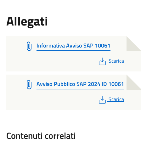
Allegati
Informativa Avviso SAP 10061
PDF
Scarica
Avviso Pubblico SAP 2024 ID 10061
PDF
Scarica
Contenuti correlati