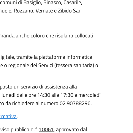
omuni di Basiglio, Binasco, Casarile,
manuele, Rozzano, Vernate e Zibido San
omanda anche coloro che risulano collocati
igitale, tramite la piattaforma informatica
 o regionale dei Servizi (tessera sanitaria) o
posto un servizio di assistenza alla
 lunedì dalle ore 14:30 alle 17:30 e mercoledì
nico da richiedere al numero 02 90788296.
rmativa
.
avviso pubblico n.°
10061
, approvato dal