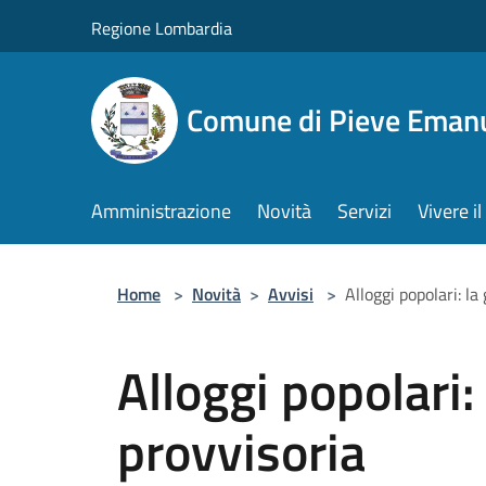
Salta al contenuto principale
Regione Lombardia
Comune di Pieve Eman
Amministrazione
Novità
Servizi
Vivere 
Home
>
Novità
>
Avvisi
>
Alloggi popolari: la
Alloggi popolari:
provvisoria