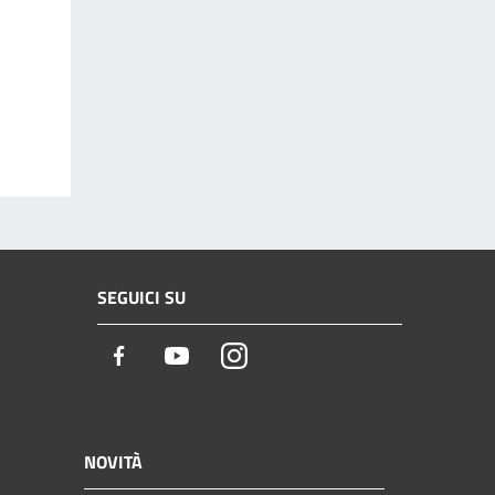
SEGUICI SU
Facebook
Youtube
Instagram
NOVITÀ