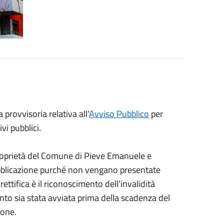
 provvisoria relativa all'
Avviso Pubblico
per
vi pubblici.
 proprietà del Comune di Pieve Emanuele e
pubblicazione purché non vengano presentate
rettifica è il riconoscimento dell’invalidità
ento sia stata avviata prima della scadenza del
ione.