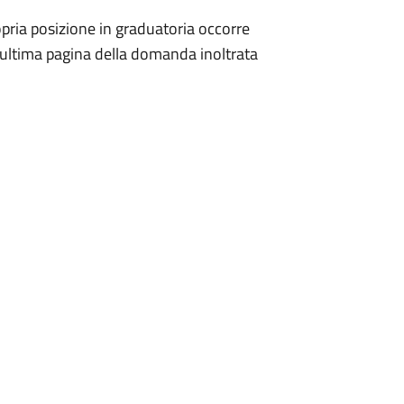
propria posizione in graduatoria occorre
ull'ultima pagina della domanda inoltrata
.