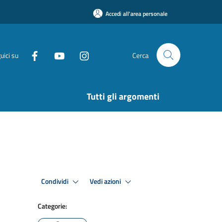
Accedi all'area personale
uici su
Cerca
Tutti gli argomenti
Condividi
Vedi azioni
Categorie: