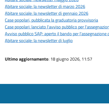
Abitare sociale: la newsletter di marzo 2026
Abitare sociale: la newsletter di gennaio 2026
Case popolari, pubblicata la graduatoria provvisoria
Case popolari: lanciato l'avviso pubblico per l'assegnazion
Avviso pubblico SAP: aperto il bando per l'assegnazione di
Abitare sociale: la newsletter di luglio
Ultimo aggiornamento
: 18 giugno 2026, 11:57