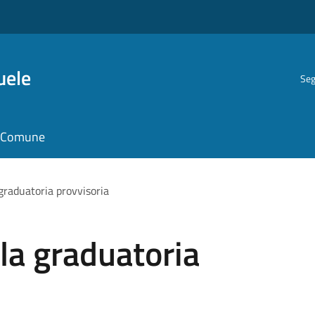
uele
Seg
il Comune
 graduatoria provvisoria
 la graduatoria