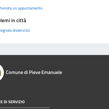
Prenota un appuntamento
lemi in città
Segnala disservizio
Comune di Pieve Emanuele
E DI SERVIZIO