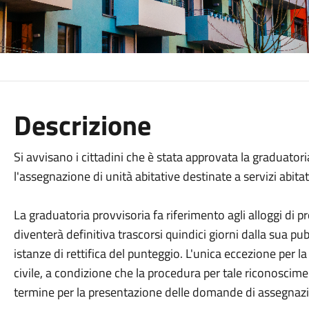
Descrizione
Si avvisano i cittadini che è stata approvata la graduatoria
l'assegnazione di unità abitative destinate a servizi abitati
La graduatoria provvisoria fa riferimento agli alloggi di
diventerà definitiva trascorsi quindici giorni dalla sua 
istanze di rettifica del punteggio. L'unica eccezione per la 
civile, a condizione che la procedura per tale riconoscim
termine per la presentazione delle domande di assegnaz