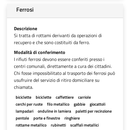
Ferrosi
Descrizione
Si tratta di rottami derivanti da operazioni di
recupero e che sono costituiti da ferro.
Modalità di conferimento
I rifiuti ferrosi devono essere conferiti presso i
centri comunali, direttamente a cura dei cittadini.
Chi fosse impossibilitato al trasporto dei ferrosi può
usufruire del servizio di ritiro domiciliare su
chiamata.
biciclette
biciclette
caffettiere
carriole
cerchi per ruote
filo metallico
gabbie
giocattoli
lampadari
onduline in lamiera
paletti per recinzione
pentole
porte e finestre
ringhiere
rottame metallico
rubinetti
scaffali metallici