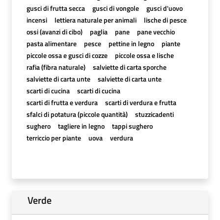
gusci di frutta secca
gusci di vongole
gusci d'uovo
incensi
lettiera naturale per animali
lische di pesce
ossi (avanzi di cibo)
paglia
pane
pane vecchio
pasta alimentare
pesce
pettine in legno
piante
piccole ossa e gusci di cozze
piccole ossa e lische
rafia (fibra naturale)
salviette di carta sporche
salviette di carta unte
salviette di carta unte
scarti di cucina
scarti di cucina
scarti di frutta e verdura
scarti di verdura e frutta
sfalci di potatura (piccole quantità)
stuzzicadenti
sughero
tagliere in legno
tappi sughero
terriccio per piante
uova
verdura
Verde