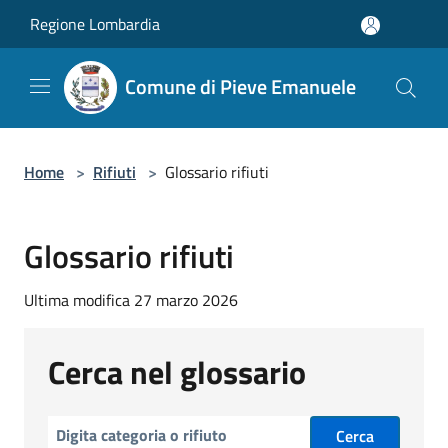
Salta al contenuto principale
Regione Lombardia
Comune di Pieve Emanuele
Home
>
Rifiuti
>
Glossario rifiuti
Glossario rifiuti
Ultima modifica 27 marzo 2026
Cerca nel glossario
Cerca