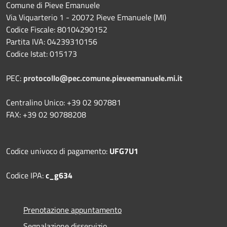
Comune di Pieve Emanuele
Via Viquarterio 1 - 20072 Pieve Emanuele (MI)
Codice Fiscale: 80104290152
Partita IVA: 04239310156
Codice Istat: 015173
PEC:
protocollo@pec.comune.pieveemanuele.mi.it
Centralino Unico: +39 02 907881
FAX: +39 02 90788208
Codice univoco di pagamento:
UFG7U1
Codice IPA:
c_g634
Prenotazione appuntamento
Segnalazione disservizio