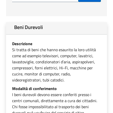
Beni Durevoli
Descrizione
Si tratta di beni che hanno esaurito la loro utilità
come ad esempio televisori, computer, lavatrici,
lavastoviglie, condizionatori d’aria, aspirapolveri,
compressori, forni elettrici, Hi-Fi, macchine per
cucire, monitor di computer, radio,
videoregistratori, tubi catodici.
Modalità di conferimento
I beni durevoli devono essere conferiti presso i
centri comunali, direttamente a cura dei cittadini.
Chi fosse impossibilitato al trasporto dei beni
durevoli può usufruire del servizio di ritiro