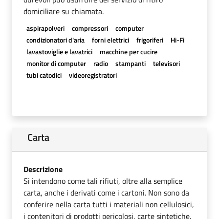
domiciliare su chiamata.
aspirapolveri
compressori
computer
condizionatori d'aria
forni elettrici
frigoriferi
Hi-Fi
lavastoviglie e lavatrici
macchine per cucire
monitor di computer
radio
stampanti
televisori
tubi catodici
videoregistratori
Carta
Descrizione
Si intendono come tali rifiuti, oltre alla semplice
carta, anche i derivati come i cartoni. Non sono da
conferire nella carta tutti i materiali non cellulosici,
i contenitori di prodotti pericolosi, carte sintetiche,