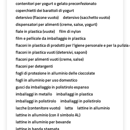
contenitori per yogurt o gelato preconfezionato
coperchietti dei barattoli di yogurt
detersivo (flacone vuoto)
detersivo (sacchetto vuoto)
dispensatori per alimenti (creme, salse, yogurt)
fiale in plastica (vuote)
film di nylon
film e pellicole da imballaggio in plastica
flaconi in plastica di prodotti per l’igiene personale e per la pulizia
flaconi in plastica vuoti (detersivi, saponi)
flaconi per alimenti vuoti (creme, salse)
flaconi per detergenti
fogli di protezione in alluminio delle cioccolate
fogli in alluminio per uso domestico
gusci da imballaggio in polistirolo espanso
imballaggi in metallo
imballaggi in plastica
imballaggi in polistirolo
imballaggi in polistirolo
lacche (contenitore vuoto)
latta
lattine in alluminio
lattine in alluminio (con il simbolo AL)
lattine in alluminio per bevande
lattine in banda stagnata