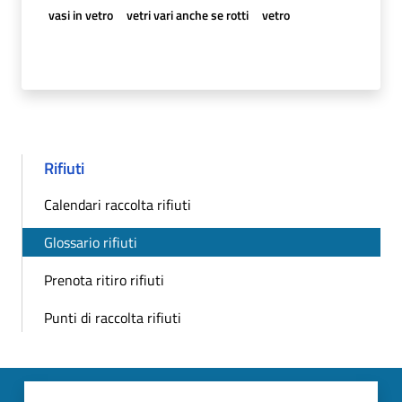
vasi in vetro
vetri vari anche se rotti
vetro
Rifiuti
Calendari raccolta rifiuti
Glossario rifiuti
Prenota ritiro rifiuti
Punti di raccolta rifiuti