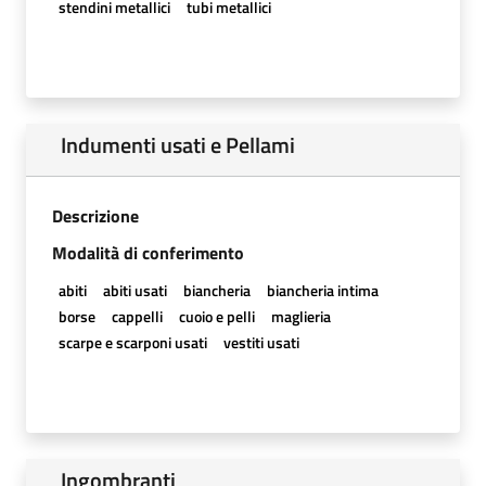
stendini metallici
tubi metallici
Indumenti usati e Pellami
Descrizione
Modalità di conferimento
abiti
abiti usati
biancheria
biancheria intima
borse
cappelli
cuoio e pelli
maglieria
scarpe e scarponi usati
vestiti usati
Ingombranti