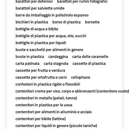
barattoli per detersivi
barattoli per rullini fotografici
barattoli per salviette umide
barre da imballaggio in polistirolo espanso
bicchieri in plastica
borse di plastica
borsette
bottiglie di acqua e bibite
bottiglie di plastica per acqua, olio, succhi
bottiglie in plastica per liquidi
buste e sacchetti per alimenti in genere
buste in plastica
candeggina
carta delle caramelle
carta patinata
carta stagnola
cassette di plastica
cassette per frutta e verdura
cassette per ortofrutta e carni
cellophane
confezioni in plastica rigide o flessibili
contenitori creme per viso, corpo e abbronzanti (contenitore vuoto)
contenitori in metallo (pelati, tonno)
contenitori in plastica per le uova
contenitori per alimenti in alluminio e acciaio
contenitori per bibite (lattine)
contenitori per liquidi in genere (piccole taniche)