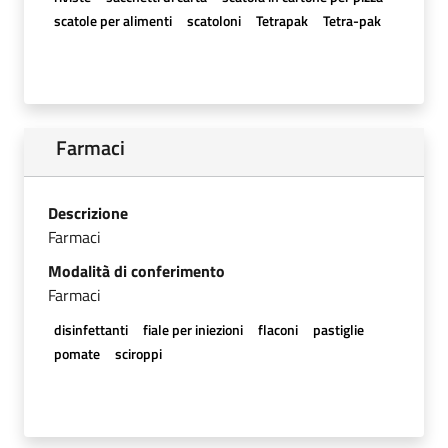
scatole per alimenti
scatoloni
Tetrapak
Tetra-pak
Farmaci
Descrizione
Farmaci
Modalità di conferimento
Farmaci
disinfettanti
fiale per iniezioni
flaconi
pastiglie
pomate
sciroppi