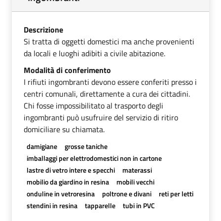
Descrizione
Si tratta di oggetti domestici ma anche provenienti
da locali e luoghi adibiti a civile abitazione.
Modalità di conferimento
I rifiuti ingombranti devono essere conferiti presso i
centri comunali, direttamente a cura dei cittadini.
Chi fosse impossibilitato al trasporto degli
ingombranti può usufruire del servizio di ritiro
domiciliare su chiamata.
damigiane
grosse taniche
imballaggi per elettrodomestici non in cartone
lastre di vetro intere e specchi
materassi
mobilio da giardino in resina
mobili vecchi
onduline in vetroresina
poltrone e divani
reti per letti
stendini in resina
tapparelle
tubi in PVC