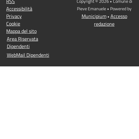
RSS
Copyright © 2026 • Comune di
Accessibilità
Pieve Emanuele • Powered by
Privacy
Municipium
Accesso
•
Cookie
redazione
Mappa del sito
Area Riservata
Dipendenti
WebMail Dipendenti