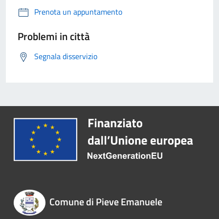
Prenota un appuntamento
Problemi in città
Segnala disservizio
Comune di Pieve Emanuele