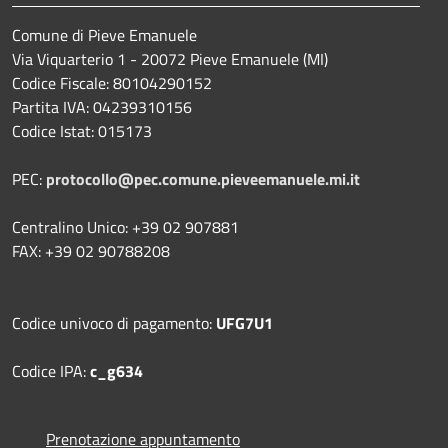
Comune di Pieve Emanuele
Via Viquarterio 1 - 20072 Pieve Emanuele (MI)
Codice Fiscale: 80104290152
Partita IVA: 04239310156
Codice Istat: 015173
PEC:
protocollo@pec.comune.pieveemanuele.mi.it
Centralino Unico: +39 02 907881
FAX: +39 02 90788208
Codice univoco di pagamento:
UFG7U1
Codice IPA:
c_g634
Prenotazione appuntamento