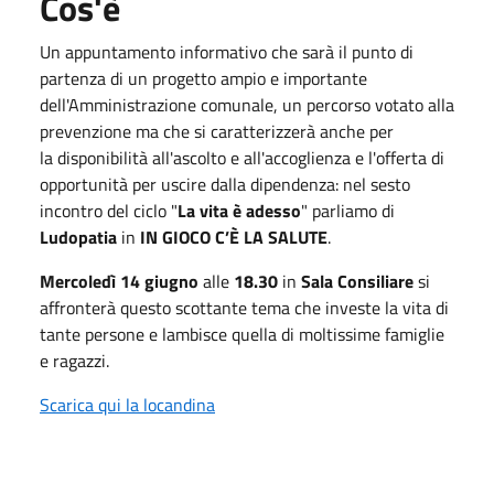
Cos'è
Un appuntamento informativo che sarà il punto di
partenza di un progetto ampio e importante
dell'Amministrazione comunale, un percorso votato alla
prevenzione ma che si caratterizzerà anche per
la disponibilità all'ascolto e all'accoglienza e l'offerta di
opportunità per uscire dalla dipendenza: nel sesto
incontro del ciclo "
La vita è adesso
" parliamo di
Ludopatia
in
IN GIOCO C’È LA SALUTE
.
Mercoledì 14 giugno
alle
18.30
in
Sala Consiliare
si
affronterà questo scottante tema che investe la vita di
tante persone e lambisce quella di moltissime famiglie
e ragazzi.
Scarica qui la locandina