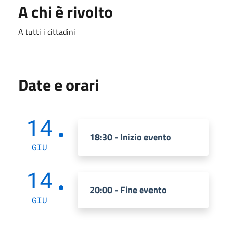
A chi è rivolto
A tutti i cittadini
Date e orari
14
18:30 - Inizio evento
GIU
14
20:00 - Fine evento
GIU