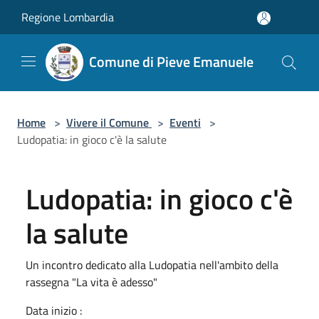
Salta al contenuto principale
Regione Lombardia
Comune di Pieve Emanuele
Home
>
Vivere il Comune
>
Eventi
>
Ludopatia: in gioco c'è la salute
Ludopatia: in gioco c'è
la salute
Un incontro dedicato alla Ludopatia nell'ambito della
rassegna "La vita è adesso"
Data inizio :