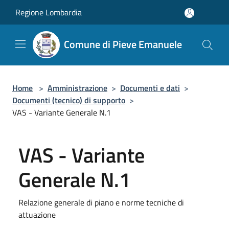
Salta al contenuto principale
Regione Lombardia
Comune di Pieve Emanuele
Home
>
Amministrazione
>
Documenti e dati
>
Documenti (tecnico) di supporto
>
VAS - Variante Generale N.1
VAS - Variante
Generale N.1
Relazione generale di piano e norme tecniche di
attuazione