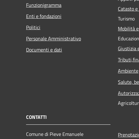
Funzionigramma
Catasto e
Enti e fondazioni
Turismo
Politici
Mobilità e
Personale Amministrativo
Educazion
Giustizia 
Documenti e dati
Tributi,fi
Ambiente
Salute, b
Autorizza
Agricoltu
CONTATTI
Comune di Pieve Emanuele
Prenotaz