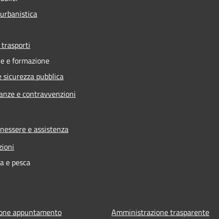
 urbanistica
 trasporti
e e formazione
e sicurezza pubblica
nanze e contravvenzioni
enessere e assistenza
zioni
ra e pesca
ione appuntamento
Amministrazione trasparente