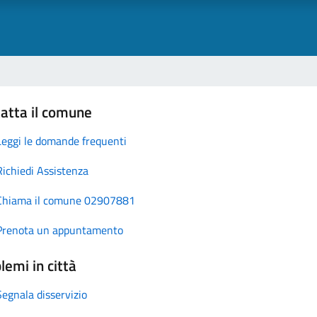
atta il comune
Leggi le domande frequenti
Richiedi Assistenza
Chiama il comune 02907881
Prenota un appuntamento
lemi in città
Segnala disservizio