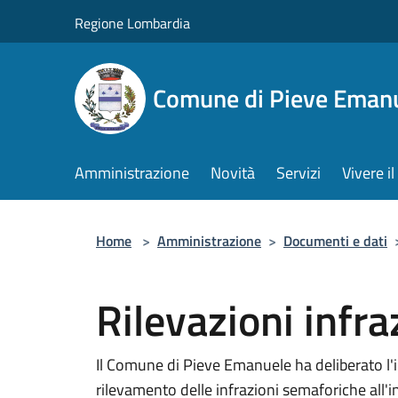
Salta al contenuto principale
Regione Lombardia
Comune di Pieve Eman
Amministrazione
Novità
Servizi
Vivere 
Home
>
Amministrazione
>
Documenti e dati
Rilevazioni infr
Il Comune di Pieve Emanuele ha deliberato l'i
rilevamento delle infrazioni semaforiche all'i