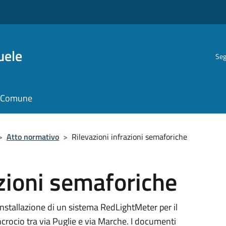
uele
Seg
il Comune
>
Atto normativo
>
Rilevazioni infrazioni semaforiche
azioni semaforiche
nstallazione di un sistema RedLightMeter per il
ncrocio tra via Puglie e via Marche. I documenti