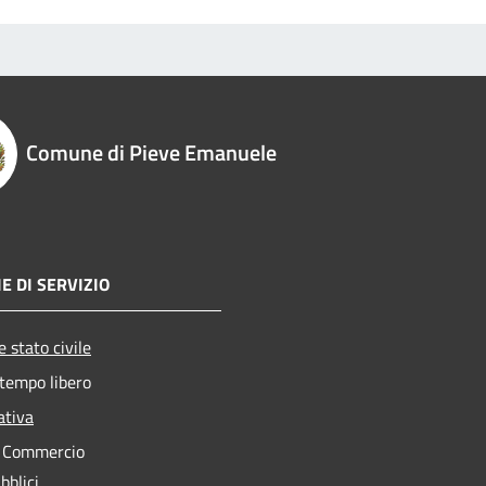
Comune di Pieve Emanuele
E DI SERVIZIO
 stato civile
 tempo libero
ativa
e Commercio
bblici