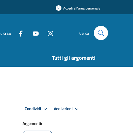
Accedi all'area personale
uici su
Cerca
Tutti gli argomenti
Condividi
Vedi azioni
Argomenti: