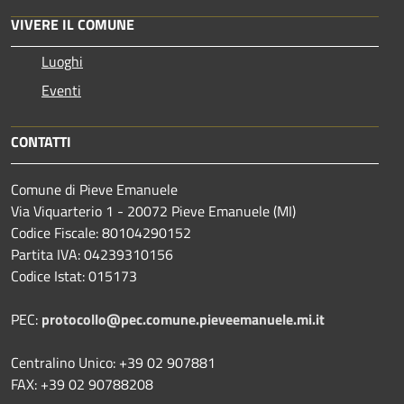
VIVERE IL COMUNE
Luoghi
Eventi
CONTATTI
Comune di Pieve Emanuele
Via Viquarterio 1 - 20072 Pieve Emanuele (MI)
Codice Fiscale: 80104290152
Partita IVA: 04239310156
Codice Istat: 015173
PEC:
protocollo@pec.comune.pieveemanuele.mi.it
Centralino Unico: +39 02 907881
FAX: +39 02 90788208