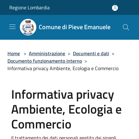
Salta al contenuto principale
Regione Lombardia
Comune di Pieve Emanuele
Home
>
Amministrazione
>
Documenti e dati
>
Documento funzionamento interno
>
Informativa privacy Ambiente, Ecologia e Commercio
Informativa privacy
Ambiente, Ecologia e
Commercio
Il trattamento dei dati personali gestito dai singoli