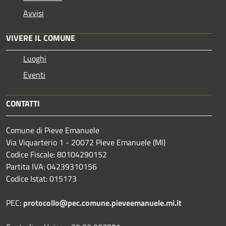
Avvisi
VIVERE IL COMUNE
Luoghi
Eventi
CONTATTI
Comune di Pieve Emanuele
Via Viquarterio 1 - 20072 Pieve Emanuele (MI)
Codice Fiscale: 80104290152
Partita IVA: 04239310156
Codice Istat: 015173
PEC:
protocollo@pec.comune.pieveemanuele.mi.it