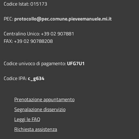
Codice Istat: 015173
PEC:
protocollo@pec.comune.pieveemanuele.mi.it
Centralino Unico: +39 02 907881
FAX: +39 02 90788208
Codice univoco di pagamento:
UFG7U1
Codice IPA:
c_g634
Prenotazione appuntamento
Segnalazione disservizio
Leggi le FAQ
Richiesta assistenza