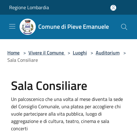
Salta al contenuto principale
Regione Lombardia
Comune di Pieve Emanuele
Home
>
Vivere il Comune
>
Luoghi
>
Auditorium
>
Sala Consiliare
Sala Consiliare
Un palcoscenico che una volta al mese diventa la sede
del Consiglio Comunale, una platea per accogliere chi
vuole partecipare alla vita pubblica, luogo di
aggregazione e di cultura, teatro, cinema e sala
concerti