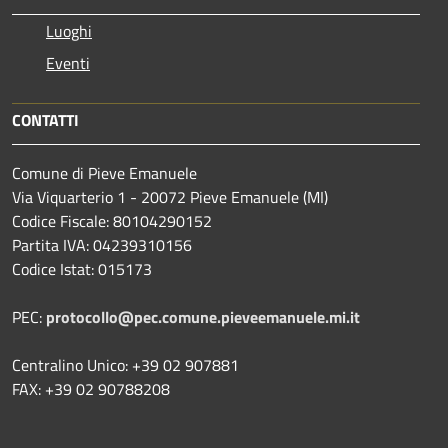
Luoghi
Eventi
CONTATTI
Comune di Pieve Emanuele
Via Viquarterio 1 - 20072 Pieve Emanuele (MI)
Codice Fiscale: 80104290152
Partita IVA: 04239310156
Codice Istat: 015173
PEC:
protocollo@pec.comune.pieveemanuele.mi.it
Centralino Unico: +39 02 907881
FAX: +39 02 90788208