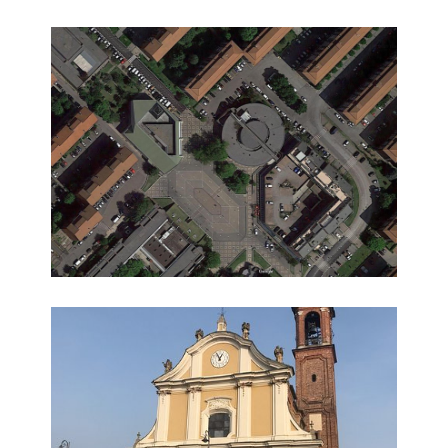
Piazza Puccini
Chiesa