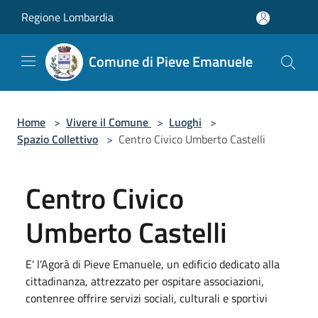
Salta al contenuto principale
Regione Lombardia
Comune di Pieve Emanuele
Home
>
Vivere il Comune
>
Luoghi
>
Spazio Collettivo
>
Centro Civico Umberto Castelli
Centro Civico
Umberto Castelli
E' l'Agorà di Pieve Emanuele, un edificio dedicato alla
cittadinanza, attrezzato per ospitare associazioni,
contenree offrire servizi sociali, culturali e sportivi