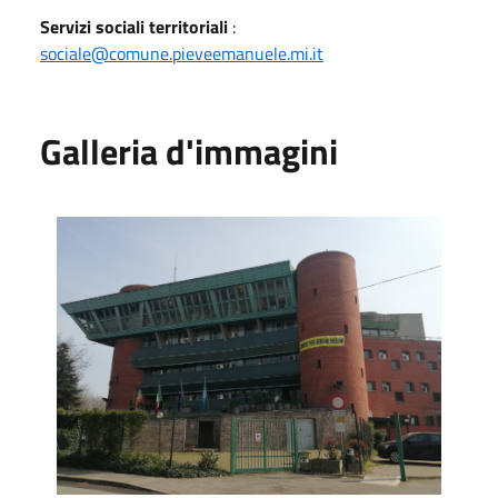
Servizi sociali territoriali
:
sociale@comune.pieveemanuele.mi.it
Galleria d'immagini
comune di Pieve Emanuele