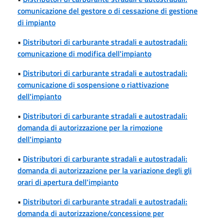
comunicazione del gestore o di cessazione di gestione
di impianto
•
Distributori di carburante stradali e autostradali:
comunicazione di modifica dell'impianto
•
Distributori di carburante stradali e autostradali:
comunicazione di sospensione o riattivazione
dell'impianto
•
Distributori di carburante stradali e autostradali:
domanda di autorizzazione per la rimozione
dell'impianto
•
Distributori di carburante stradali e autostradali:
domanda di autorizzazione per la variazione degli gli
orari di apertura dell'impianto
•
Distributori di carburante stradali e autostradali:
domanda di autorizzazione/concessione per