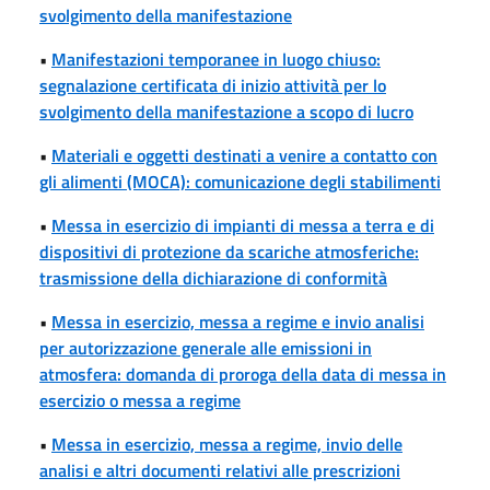
svolgimento della manifestazione
•
Manifestazioni temporanee in luogo chiuso:
segnalazione certificata di inizio attività per lo
svolgimento della manifestazione a scopo di lucro
•
Materiali e oggetti destinati a venire a contatto con
gli alimenti (MOCA): comunicazione degli stabilimenti
•
Messa in esercizio di impianti di messa a terra e di
dispositivi di protezione da scariche atmosferiche:
trasmissione della dichiarazione di conformità
•
Messa in esercizio, messa a regime e invio analisi
per autorizzazione generale alle emissioni in
atmosfera: domanda di proroga della data di messa in
esercizio o messa a regime
•
Messa in esercizio, messa a regime, invio delle
analisi e altri documenti relativi alle prescrizioni