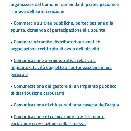
organizzate dal Comune: domanda di partecipazione o
rinnovo dell'autorizzazione
•
Commercio su aree pubbliche, partecipazione alla
spunta: domanda di partecipazione alla spunta
•
Commercio tramite distributori automatici:
segnalazione certificata di avvio dell'attività
•
Comunicazione amministrativa relativa a
impianto/attività soggetto all'autorizzazione in via
generale
•
Comunicazione del gestore di un impianto pubblico
di distribuzione carburanti
•
Comunicazione di chiusura di una casetta dell’acqua
•
Comunicazione di collocazione, trasferimento,
variazione o cessazione della rimessa