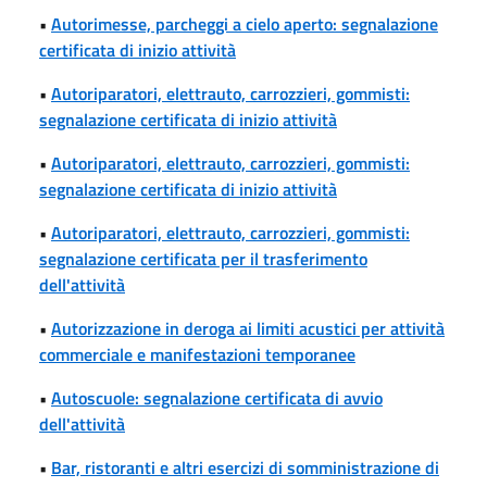
•
Autorimesse, parcheggi a cielo aperto: segnalazione
certificata di inizio attività
•
Autoriparatori, elettrauto, carrozzieri, gommisti:
segnalazione certificata di inizio attività
•
Autoriparatori, elettrauto, carrozzieri, gommisti:
segnalazione certificata di inizio attività
•
Autoriparatori, elettrauto, carrozzieri, gommisti:
segnalazione certificata per il trasferimento
dell'attività
•
Autorizzazione in deroga ai limiti acustici per attività
commerciale e manifestazioni temporanee
•
Autoscuole: segnalazione certificata di avvio
dell'attività
•
Bar, ristoranti e altri esercizi di somministrazione di