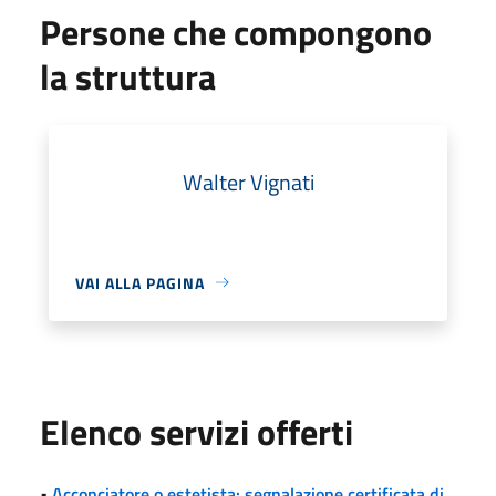
Persone che compongono
la struttura
Walter Vignati
VAI ALLA PAGINA
Elenco servizi offerti
•
Acconciatore o estetista: segnalazione certificata di