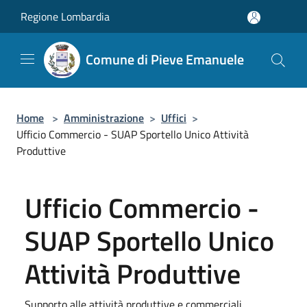
Salta al contenuto principale
Regione Lombardia
Comune di Pieve Emanuele
Home
>
Amministrazione
>
Uffici
>
Ufficio Commercio - SUAP Sportello Unico Attività
Produttive
Ufficio Commercio -
SUAP Sportello Unico
Attività Produttive
Supporto alle attività produttive e commerciali