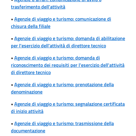
trasferimento dell'attività
•
Agenzie di viaggio e turismo: comunicazione di
chisura della filiale
•
Agenzie di viaggio e turismo: domanda di abilitazione
per l'esercizio dell'attività di direttore tecnico
•
Agenzie di viaggio e turismo: domanda di
riconoscimento dei requisiti per l'esercizio dell'attività
di direttore tecnico
•
Agenzie di viaggio e turismo: prenotazione della
denominazione
•
Agenzie di viaggio e turismo: segnalazione certificata
di inizio attività
•
Agenzie di viaggio e turismo: trasmissione della
documentazione