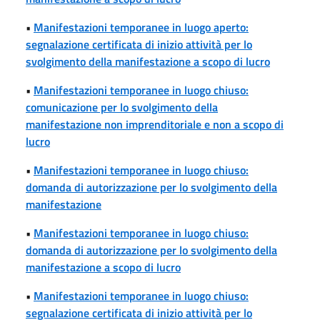
•
Manifestazioni temporanee in luogo aperto:
segnalazione certificata di inizio attività per lo
svolgimento della manifestazione a scopo di lucro
•
Manifestazioni temporanee in luogo chiuso:
comunicazione per lo svolgimento della
manifestazione non imprenditoriale e non a scopo di
lucro
•
Manifestazioni temporanee in luogo chiuso:
domanda di autorizzazione per lo svolgimento della
manifestazione
•
Manifestazioni temporanee in luogo chiuso:
domanda di autorizzazione per lo svolgimento della
manifestazione a scopo di lucro
•
Manifestazioni temporanee in luogo chiuso:
segnalazione certificata di inizio attività per lo