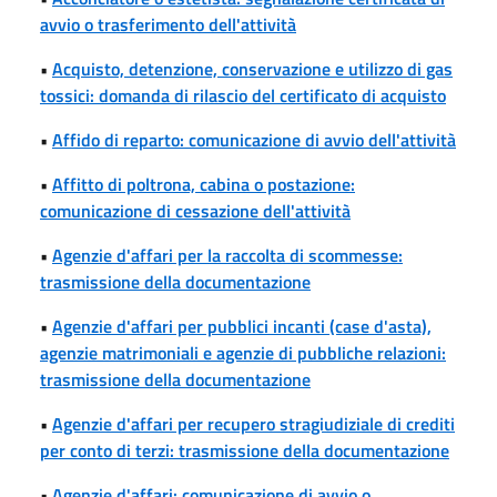
avvio o trasferimento dell'attività
•
Acquisto, detenzione, conservazione e utilizzo di gas
tossici: domanda di rilascio del certificato di acquisto
•
Affido di reparto: comunicazione di avvio dell'attività
•
Affitto di poltrona, cabina o postazione:
comunicazione di cessazione dell'attività
•
Agenzie d'affari per la raccolta di scommesse:
trasmissione della documentazione
•
Agenzie d'affari per pubblici incanti (case d'asta),
agenzie matrimoniali e agenzie di pubbliche relazioni:
trasmissione della documentazione
•
Agenzie d'affari per recupero stragiudiziale di crediti
per conto di terzi: trasmissione della documentazione
•
Agenzie d'affari: comunicazione di avvio o