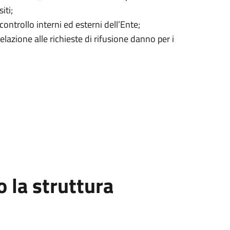
iti;
 controllo interni ed esterni dell’Ente;
relazione alle richieste di rifusione danno per i
la struttura