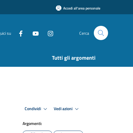
Accedi all'area personale
uici su
Cerca
Tutti gli argomenti
Condividi
Vedi azioni
Argomenti: