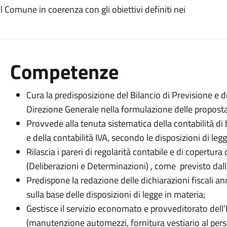
l Comune in coerenza con gli obiettivi definiti nei
Competenze
Cura la predisposizione del Bilancio di Previsione e 
Direzione Generale nella formulazione delle proposta
Provvede alla tenuta sistematica della contabilità di 
e della contabilità IVA, secondo le disposizioni di le
Rilascia i pareri di regolarità contabile e di copertura
(Deliberazioni e Determinazioni) , come previsto dal
Predispone la redazione delle dichiarazioni fiscali ann
sulla base delle disposizioni di legge in materia;
Gestisce il servizio economato e provveditorato dell’
(manutenzione automezzi, fornitura vestiario al pers