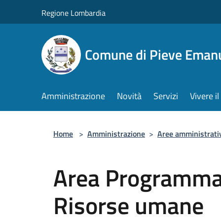
Salta al contenuto principale
Regione Lombardia
Comune di Pieve Eman
Amministrazione
Novità
Servizi
Vivere 
Home
>
Amministrazione
>
Aree amministrati
Area Programma
Risorse umane