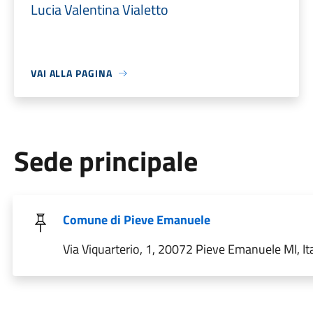
Lucia Valentina Vialetto
VAI ALLA PAGINA
Sede principale
Comune di Pieve Emanuele
Via Viquarterio, 1, 20072 Pieve Emanuele MI, Ita