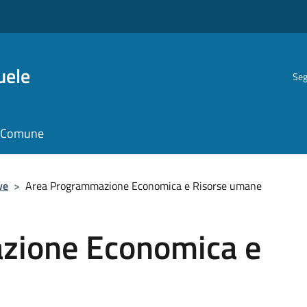
uele
Seg
il Comune
ve
>
Area Programmazione Economica e Risorse umane
zione Economica e