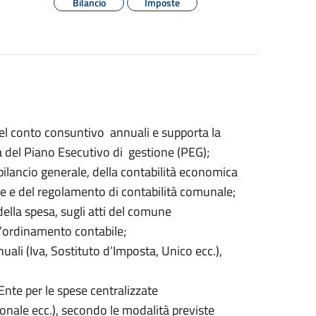
Bilancio
Imposte
del conto consuntivo annuali e supporta la
 del Piano Esecutivo di gestione (PEG);
bilancio generale, della contabilità economica
gge e del regolamento di contabilità comunale;
 della spesa, sugli atti del comune
l’ordinamento contabile;
uali (Iva, Sostituto d’Imposta, Unico ecc.),
Ente per le spese centralizzate
onale ecc.), secondo le modalità previste