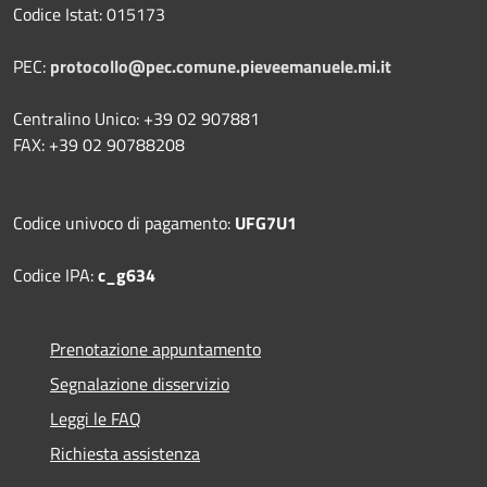
Codice Istat: 015173
PEC:
protocollo@pec.comune.pieveemanuele.mi.it
Centralino Unico: +39 02 907881
FAX: +39 02 90788208
Codice univoco di pagamento:
UFG7U1
Codice IPA:
c_g634
Prenotazione appuntamento
Segnalazione disservizio
Leggi le FAQ
Richiesta assistenza