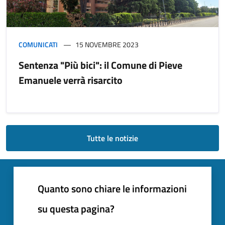
COMUNICATI
15 NOVEMBRE 2023
Sentenza "Più bici": il Comune di Pieve
Emanuele verrà risarcito
Tutte le notizie
Quanto sono chiare le informazioni
su questa pagina?