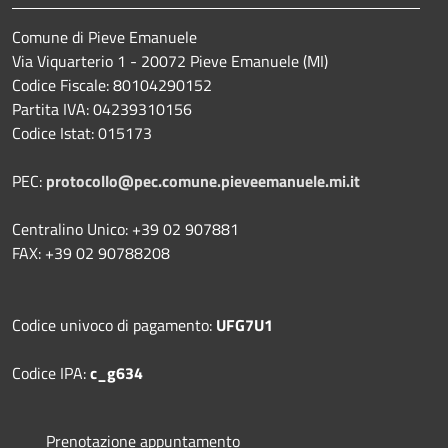
Comune di Pieve Emanuele
Via Viquarterio 1 - 20072 Pieve Emanuele (MI)
Codice Fiscale: 80104290152
Partita IVA: 04239310156
Codice Istat: 015173
PEC:
protocollo@pec.comune.pieveemanuele.mi.it
Centralino Unico: +39 02 907881
FAX: +39 02 90788208
Codice univoco di pagamento:
UFG7U1
Codice IPA:
c_g634
Prenotazione appuntamento