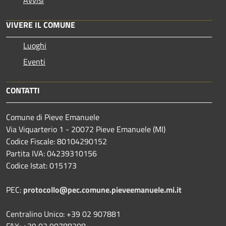
VIVERE IL COMUNE
Luoghi
Eventi
CONTATTI
Comune di Pieve Emanuele
Via Viquarterio 1 - 20072 Pieve Emanuele (MI)
Codice Fiscale: 80104290152
Partita IVA: 04239310156
Codice Istat: 015173
PEC:
protocollo@pec.comune.pieveemanuele.mi.it
Centralino Unico: +39 02 907881
FAX: +39 02 90788208