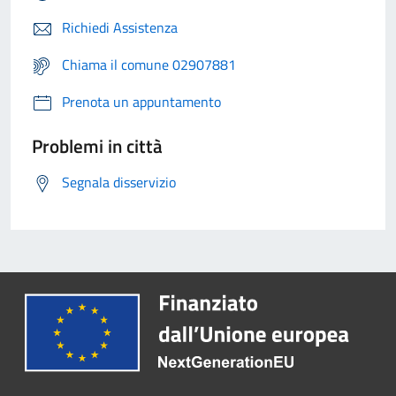
Richiedi Assistenza
Chiama il comune 02907881
Prenota un appuntamento
Problemi in città
Segnala disservizio