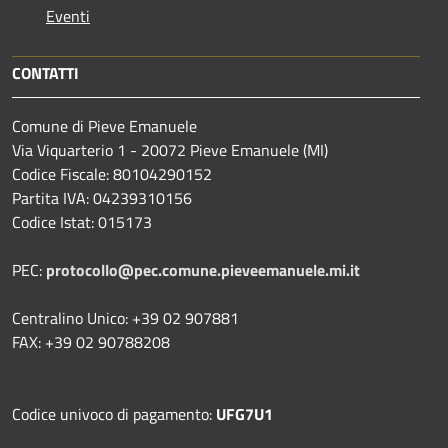
Eventi
CONTATTI
Comune di Pieve Emanuele
Via Viquarterio 1 - 20072 Pieve Emanuele (MI)
Codice Fiscale: 80104290152
Partita IVA: 04239310156
Codice Istat: 015173
PEC:
protocollo@pec.comune.pieveemanuele.mi.it
Centralino Unico: +39 02 907881
FAX: +39 02 90788208
Codice univoco di pagamento:
UFG7U1