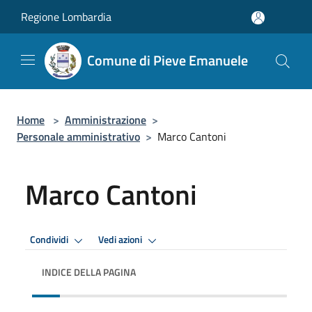
Salta al contenuto principale
Regione Lombardia
Comune di Pieve Emanuele
Home
>
Amministrazione
>
Personale amministrativo
>
Marco Cantoni
Marco Cantoni
Condividi
Vedi azioni
INDICE DELLA PAGINA