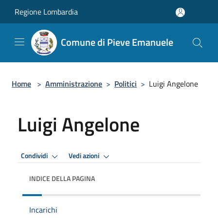
Salta al contenuto principale
Regione Lombardia
Comune di Pieve Emanuele
Home
>
Amministrazione
>
Politici
>
Luigi Angelone
Luigi Angelone
Condividi
Vedi azioni
INDICE DELLA PAGINA
Incarichi