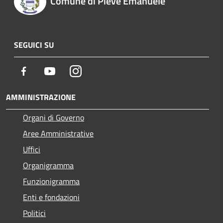
Comune di Pieve Emanuele
SEGUICI SU
Facebook
Youtube
Instagram
AMMINISTRAZIONE
Organi di Governo
Aree Amministrative
Uffici
Organigramma
Funzionigramma
Enti e fondazioni
Politici