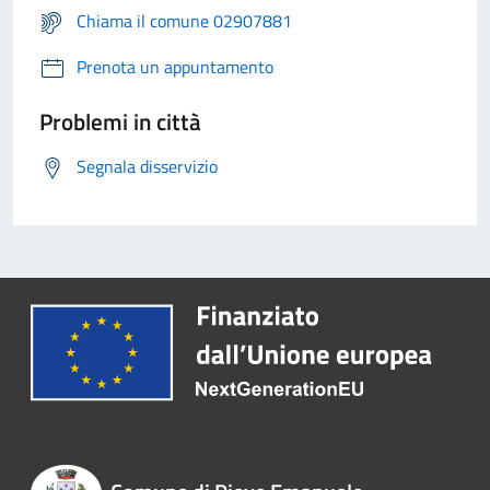
Chiama il comune 02907881
Prenota un appuntamento
Problemi in città
Segnala disservizio