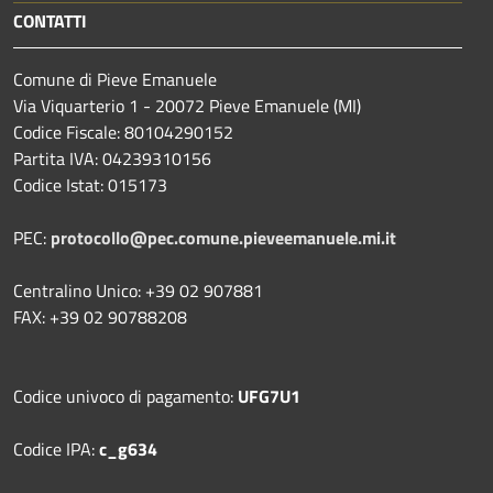
CONTATTI
Comune di Pieve Emanuele
Via Viquarterio 1 - 20072 Pieve Emanuele (MI)
Codice Fiscale: 80104290152
Partita IVA: 04239310156
Codice Istat: 015173
PEC:
protocollo@pec.comune.pieveemanuele.mi.it
Centralino Unico: +39 02 907881
FAX: +39 02 90788208
Codice univoco di pagamento:
UFG7U1
Codice IPA:
c_g634