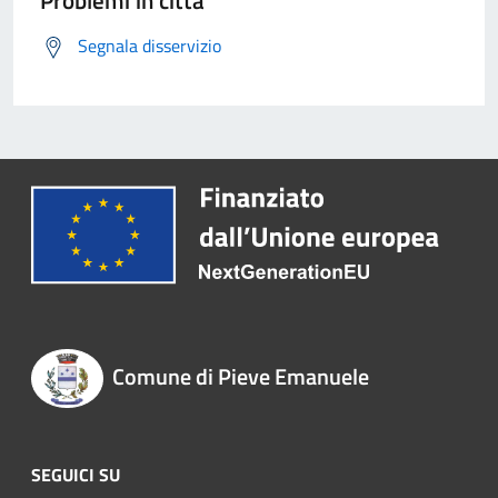
Problemi in città
Segnala disservizio
Comune di Pieve Emanuele
SEGUICI SU