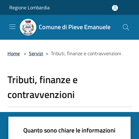
Salta al contenuto principale
Regione Lombardia
Comune di Pieve Emanuele
Home
>
Servizi
>
Tributi, finanze e contravvenzioni
Tributi, finanze e
contravvenzioni
Quanto sono chiare le informazioni