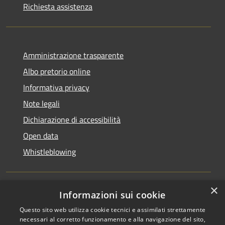
Richiesta assistenza
Amministrazione trasparente
Albo pretorio online
Informativa privacy
Note legali
Dichiarazione di accessibilità
Open data
Whistleblowing
×
Informazioni sui cookie
RSS
Copyright © 2026 • Comune di
Questo sito web utilizza cookie tecnici e assimilati strettamente
Accessibilità
Pieve Emanuele • Powered by
necessari al corretto funzionamento e alla navigazione del sito,