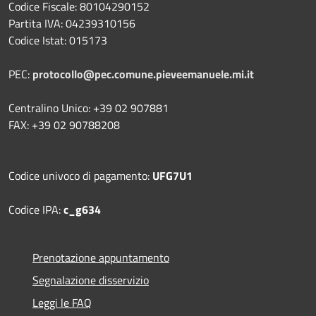
Codice Fiscale: 80104290152
Partita IVA: 04239310156
Codice Istat: 015173
PEC:
protocollo@pec.comune.pieveemanuele.mi.it
Centralino Unico: +39 02 907881
FAX: +39 02 90788208
Codice univoco di pagamento:
UFG7U1
Codice IPA:
c_g634
Prenotazione appuntamento
Segnalazione disservizio
Leggi le FAQ