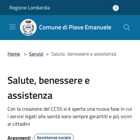
Salta al contenuto principale
Regione Lombardia
Comune di Pieve Emanuele
Home
>
Servizi
>
Salute, benessere e assistenza
Salute, benessere e
assistenza
Con la creazione del CCSS si è aperta una nuova fase in cui
i servizi legati alla sanità sono sempre garantiti e più vicini
ai cittadini
Argomenti
:
Assistenza sociale